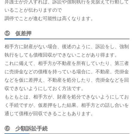
弁護士が介入すれば、訴訟や強制執行を見据えて行動して
いることが伝わりますので
調停でことが進む可能性は高くなります。
⑤ 仮差押
相手方に財産がない場合、後述のように、訴訟をし、強制
執行をしても債権回収ができないことがあり得ます。
これに備えて、相手方が不動産を所有していたり、第三者
に売掛金などの債権を持っている場合に、不動産、売掛金
などを仮に差押え、不動産を処分したり、売掛金などを回
収できないようにしておく方法です。
もともとは、相手方が、財産を処分できないようにしてお
く手続ですが、仮差押をした結果、相手方との話し合いを
通じて債権が回収できることもあります。
⑥ 少額訴訟手続