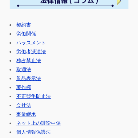
契約書
労働関係
ハラスメント
労働者派遣法
独占禁止法
取適法
景品表示法
著作権
不正競争防止法
会社法
事業継承
ネット上の誹謗中傷
個人情報保護法