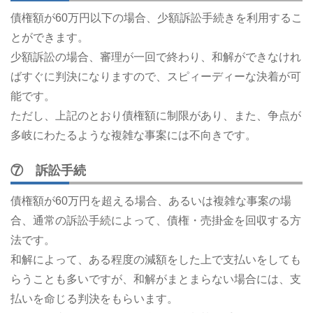
債権額が60万円以下の場合、少額訴訟手続きを利用するこ
とができます。
少額訴訟の場合、審理が一回で終わり、和解ができなけれ
ばすぐに判決になりますので、スピィーディーな決着が可
能です。
ただし、上記のとおり債権額に制限があり、また、争点が
多岐にわたるような複雑な事案には不向きです。
⑦ 訴訟手続
債権額が60万円を超える場合、あるいは複雑な事案の場
合、通常の訴訟手続によって、債権・売掛金を回収する方
法です。
和解によって、ある程度の減額をした上で支払いをしても
らうことも多いですが、和解がまとまらない場合には、支
払いを命じる判決をもらいます。