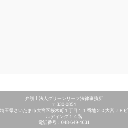
弁護士法人グリーンリーフ法律事務所
〒330-0854
埼玉県さいたま市大宮区桜木町１丁目１１番地２０大宮ＪＰビ
ルディング１４階
電話番号：048-649-4631