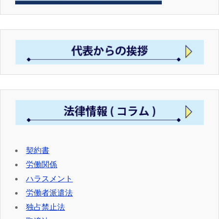
契約書
労働関係
ハラスメント
労働者派遣法
独占禁止法