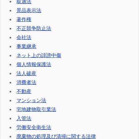
取適法
景品表示法
著作権
不正競争防止法
会社法
事業継承
ネット上の誹謗中傷
個人情報保護法
法人破産
消費者法
不動産
マンション法
宅地建物取引業法
入管法
労働安全衛生法
廃棄物の処理及び清掃に関する法律