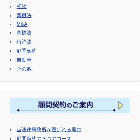
相続
薬機法
M&A
商標法
特許法
顧問契約
自動車
その他
当法律事務所が選ばれる理由
顧問契約の３つのコース