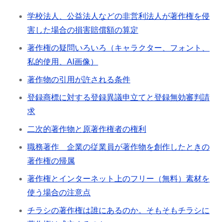
学校法人、公益法人などの非営利法人が著作権を侵
害した場合の損害賠償額の算定
著作権の疑問いろいろ（キャラクター、フォント、
私的使用、AI画像）
著作物の引用が許される条件
登録商標に対する登録異議申立てと登録無効審判請
求
二次的著作物と原著作権者の権利
職務著作 企業の従業員が著作物を創作したときの
著作権の帰属
著作権とインターネット上のフリー（無料）素材を
使う場合の注意点
チラシの著作権は誰にあるのか。そもそもチラシに