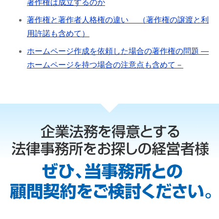
著作権は成立するのか
著作権と著作者人格権の違い （著作権の譲渡と利
用許諾も含めて）
ホームページ作成を依頼した場合の著作権の問題 ―
ホームページを持つ場合の注意点も含めて－