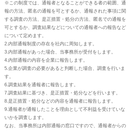
※この制度では、通報者となることができる者の範囲、通
報の方法、匿名の通報を可とするか、通報された事項に関
する調査の方法、是正措置・処分の方法、匿名での通報を
可とするか、調査結果などについての通報者への報告など
について定めます。
2.内部通報制度の存在を社内に周知します。
3.内部通報があった場合、当事務所が受付をします。
4.内部通報の内容を企業に報告します。
5.企業が調査の必要があると判断した場合、調査を行いま
す。
6.調査結果を通報者に報告します。
7.調査結果に基づき、是正措置・処分などを行います。
8.是正措置・処分などの内容を通報者に報告します。
9.通報者が通報したことを理由として不利益を受けていな
いかを調査します。
なお、当事務所は内部通報の窓口ですので、通報者からの