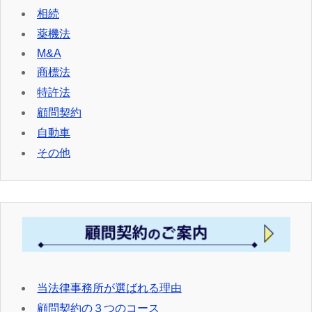
相続
薬機法
M&A
商標法
特許法
顧問契約
自動車
その他
当法律事務所が選ばれる理由
顧問契約の３つのコース