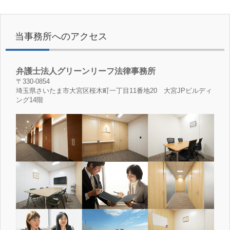
当事務所へのアクセス
弁護士法人グリーンリーフ法律事務所
〒330-0854
埼玉県さいたま市大宮区桜木町一丁目11番地20 大宮JPビルディ
ング14階