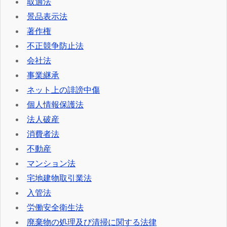
取適法
景品表示法
著作権
不正競争防止法
会社法
事業継承
ネット上の誹謗中傷
個人情報保護法
法人破産
消費者法
不動産
マンション法
宅地建物取引業法
入管法
労働安全衛生法
廃棄物の処理及び清掃に関する法律