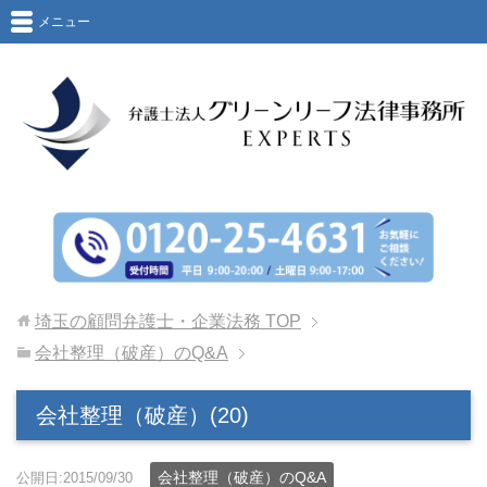
メニュー
埼玉の顧問弁護士・企業法務
TOP
会社整理（破産）のQ&A
会社整理（破産）(20)
会社整理（破産）のQ&A
公開日:2015/09/30