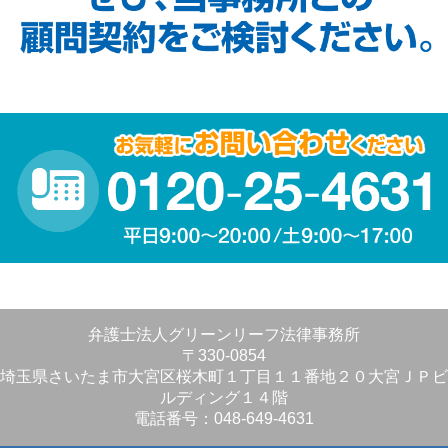
弁護士法人グリーンリーフ法律事務所
〒330-0854
埼玉県さいたま市大宮区桜木町１丁目１１番地２０大宮ＪＰビ
ルディング１４階
電話番号：048-649-4631