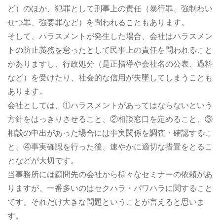
ど）のほか、犯罪として刑事上の責任（暴行罪、強制わい
せつ罪、強要罪など）を問われることもあります。
そして、ハラスメントが発生した場合、会社はハラスメン
トの防止義務を怠ったとして民事上の責任を問われること
がありますし、行政処分（是正指導や会社名の公表、過料
など）を受けたり、社会的な信用が失墜してしまうことも
あります。
会社としては、①ハラスメントがあってはならないという
方針をはっきりさせること、②相談窓口を定めること、③
相談の申出があった場合には事実関係を調査・確認するこ
と、④事実確認を行った後、速やかに適切な措置をとるこ
となどが大切です。
当事務所には顧問先の会社から様々なセミナーの依頼があ
りますが、一番多いのはセクハラ・パワハラに関すること
です。それだけ大きな問題ということが言えると思いま
す。