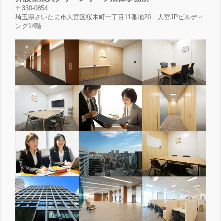
〒330-0854
埼玉県さいたま市大宮区桜木町一丁目11番地20 大宮JPビルディ
ング14階