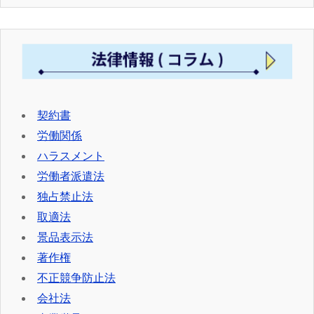
契約書
労働関係
ハラスメント
労働者派遣法
独占禁止法
取適法
景品表示法
著作権
不正競争防止法
会社法