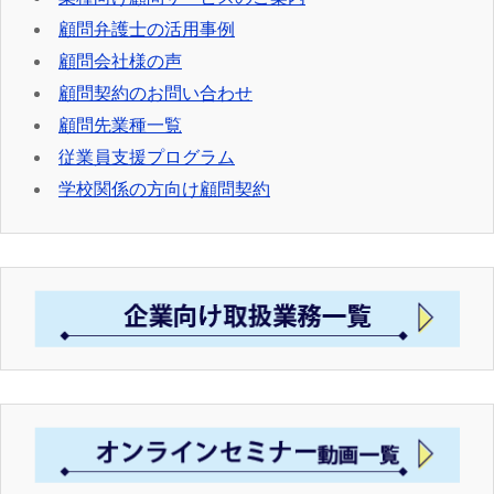
顧問弁護士の活用事例
顧問会社様の声
顧問契約のお問い合わせ
顧問先業種一覧
従業員支援プログラム
学校関係の方向け顧問契約