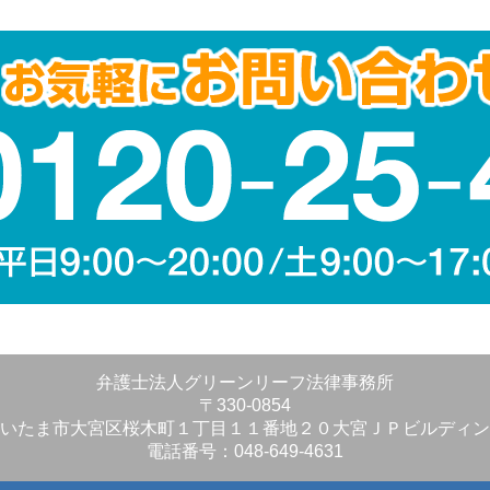
弁護士法人グリーンリーフ法律事務所
〒330-0854
いたま市大宮区桜木町１丁目１１番地２０大宮ＪＰビルディン
電話番号：048-649-4631