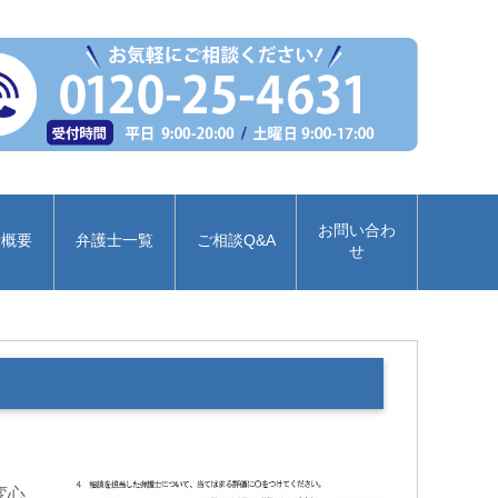
お問い合わ
所概要
弁護士一覧
ご相談Q&A
せ
変心