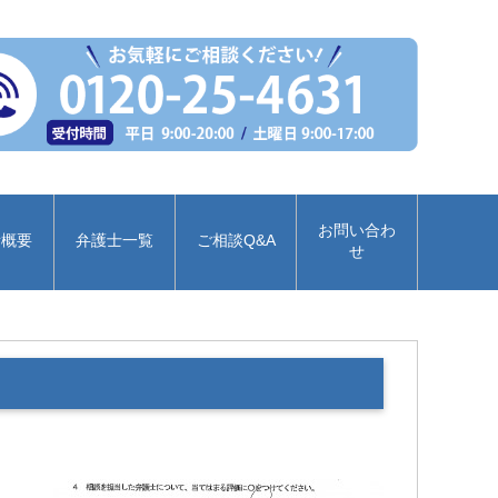
お問い合わ
所概要
弁護士一覧
ご相談Q&A
せ