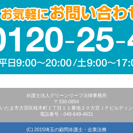
弁護士法人グリーンリーフ法律事務所
〒330-0854
いたま市大宮区桜木町１丁目１１番地２０大宮ＪＰビルディン
電話番号：048-649-4631
(C) 2015埼玉の顧問弁護士・企業法務