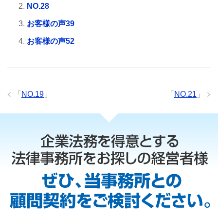
NO.28
お客様の声39
お客様の声52
「
NO.19
」
「
NO.21
」