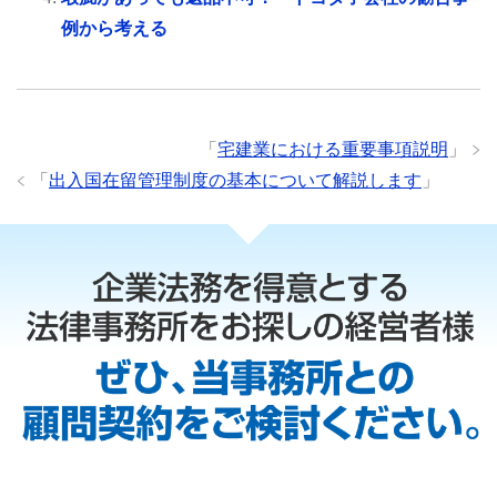
例から考える
「
宅建業における重要事項説明
」
「
出入国在留管理制度の基本について解説します
」