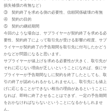
損失補償の有無など）
③ 契約終了を求める側の必要性、信頼関係破壊の有無
④ 契約の目的
⑤ 契約の継続期間
今回のような場合は、サプライヤーが契約終了を求める必
要性、契約終了によって取引先が受ける影響の程度、サプ
ライヤーが契約終了の予告期間を取引先に付与したかどう
かなどが問題になると思います。
サプライヤーが値上げを求める必要性が大きく、取引先が
それに応じない理由が乏しいということになれば、仮にサ
プライヤーが予告期間なしに契約を終了したとしても、取
引の終了が認められるかもしれませんし、取引先にも値上
げに応じることができない相当の理由があるということに
なれば、即時に終了させることはできず、一定の予告期間
をおかなければならないということになるかもしれませ
ん。