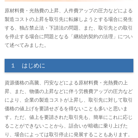
原材料費・光熱費の上昇、人件費アップの圧力などによる
製造コストの上昇を取引先に転嫁しようとする場合に発生
する、独占禁止法・下請法の問題、また、取引先との取引
を停止する場合に問題となる「継続的契約の法理」につい
て述べてみました。
１ はじめに
資源価格の高騰、円安などによる原材料費・光熱費の上
昇、また、物価の上昇などに伴う労務費アップの圧力など
により、企業の製造コストが上昇し、取引先に対して取引
価格の値上げを要請せざるを得ないことも多いと思いま
す。ただ、値上を要請された取引先も、簡単にこれに応じ
ることができないことから、話合いが暗礁に乗り上げた
り、場合によっては取引停止に発展することもあります。