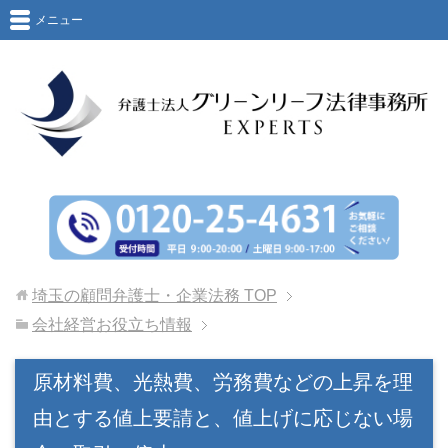
メニュー
埼玉の顧問弁護士・企業法務
TOP
会社経営お役立ち情報
原材料費、光熱費、労務費などの上昇を理
由とする値上要請と、値上げに応じない場