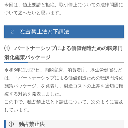
今回は、値上要請と拒絶、取引停止についての法律問題に
ついて述べたいと思います。
２ 独占禁止法と下請法
⑴ パートナーシップによる価値創造ための転嫁円
滑化施策パッケージ
令和3年12月27日、内閣官房、消費者庁、厚生労働省など
は、「パートナーシップによる価値創造ための転嫁円滑化
施策パッケージ」を発表し、製造コストの上昇を適切に転
嫁する対策を発表しました。
この中で、独占禁止法と下請法について、次のように言及
しています。
① 独占禁止法