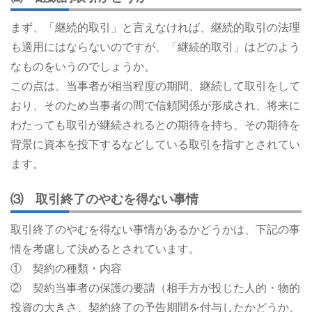
まず、「継続的取引」と言えなければ、継続的取引の法理
も適用にはならないのですが、「継続的取引」はどのよう
なものをいうのでしょうか。
この点は、当事者が相当程度の期間、継続して取引をして
おり、そのため当事者の間で信頼関係が形成され、将来に
わたっても取引が継続されるとの期待を持ち、その期待を
背景に資本を投下するなどしている取引を指すとされてい
ます。
⑶ 取引終了のやむを得ない事情
取引終了のやむを得ない事情があるかどうかは、下記の事
情を考慮して決めるとされています。
① 契約の種類・内容
② 契約当事者の保護の要請（相手方が投じた人的・物的
投資の大きさ、契約終了の予告期間を付与したかどうか、