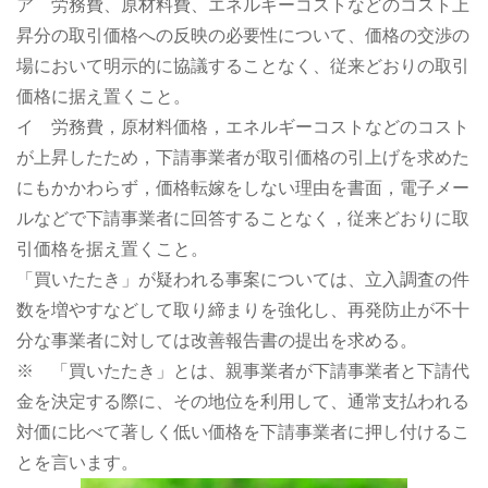
ア 労務費、原材料費、エネルギーコストなどのコスト上
昇分の取引価格への反映の必要性について、価格の交渉の
場において明示的に協議することなく、従来どおりの取引
価格に据え置くこと。
イ 労務費，原材料価格，エネルギーコストなどのコスト
が上昇したため，下請事業者が取引価格の引上げを求めた
にもかかわらず，価格転嫁をしない理由を書面，電子メー
ルなどで下請事業者に回答することなく，従来どおりに取
引価格を据え置くこと。
「買いたたき」が疑われる事案については、立入調査の件
数を増やすなどして取り締まりを強化し、再発防止が不十
分な事業者に対しては改善報告書の提出を求める。
※ 「買いたたき」とは、親事業者が下請事業者と下請代
金を決定する際に、その地位を利用して、通常支払われる
対価に比べて著しく低い価格を下請事業者に押し付けるこ
とを言います。