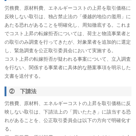
労務費、原材料費、エネルギーコストの上昇を取引価格に
反映しない取引は、独占禁止法の「優越的地位の濫用」に
あたる恐れがあることを明確化し、周知徹底する。これま
でコスト上昇の転嫁拒否については、荷主と物流事業者と
の取引のみ調査を行ってきたが、対象業者を追加的に選定
し、緊急調査を公正取引委員会において実施する。
コスト上昇の転嫁拒否が疑われる事案について、立入調査
を行ない、関係する事業者に具体的な懸案事項を明示した
文書を送付する。
② 下請法
労務費、原材料、エネルギーコストの上昇を取引価格に反
映しない取引は、下請法上の「買いたたき」に該当する恐
れがあることを、公正取引委員会は以下の方向で明確化す
る。