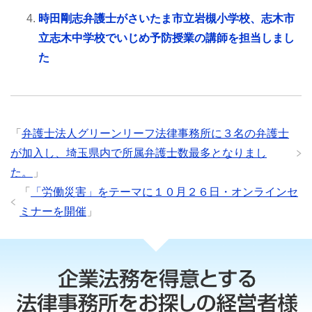
時田剛志弁護士がさいたま市立岩槻小学校、志木市
立志木中学校でいじめ予防授業の講師を担当しまし
た
「
弁護士法人グリーンリーフ法律事務所に３名の弁護士
が加入し、埼玉県内で所属弁護士数最多となりまし
た。
」
「
「労働災害」をテーマに１０月２６日・オンラインセ
ミナーを開催
」