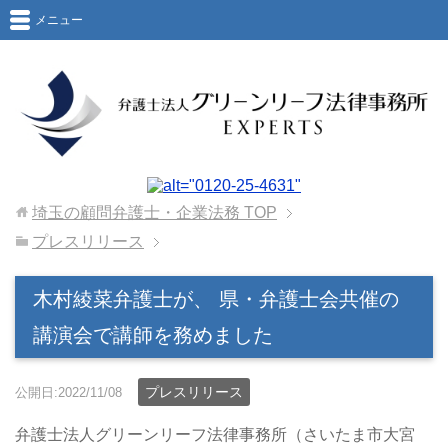
メニュー
埼玉の顧問弁護士・企業法務
TOP
プレスリリース
木村綾菜弁護士が、 県・弁護士会共催の
講演会で講師を務めました
プレスリリース
公開日:2022/11/08
弁護士法人グリーンリーフ法律事務所（さいたま市大宮