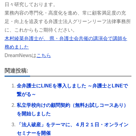
日々研究しております。
業務内容の専門化・高度化を進め、常に顧客満足度の充
足・向上を追及する弁護士法人グリーンリーフ法律事務所
に、これからもご期待ください。
木村綾菜弁護士が、 県・弁護士会共催の講演会で講師を
務めました
DreamNewsは
こちら
関連投稿:
全弁護士にLINEを導入しました ～弁護士とLINEで
繋がる～
私立学校向けの顧問契約（無料お試しコースあり）
を開始しました
「法人破産」をテーマに、４月２１日・オンライン
セミナーを開催