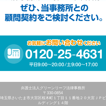
弁護士法人グリーンリーフ法律事務所
〒330-0854
埼玉県さいたま市大宮区桜木町１丁目１１番地２０大宮ＪＰビ
ルディング１４階