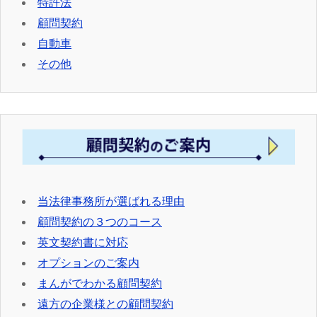
特許法
顧問契約
自動車
その他
当法律事務所が選ばれる理由
顧問契約の３つのコース
英文契約書に対応
オプションのご案内
まんがでわかる顧問契約
遠方の企業様との顧問契約