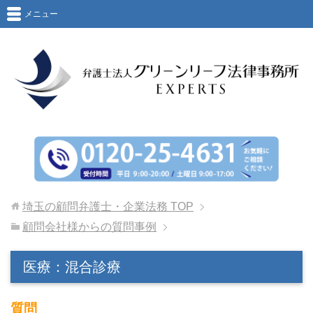
メニュー
埼玉の顧問弁護士・企業法務
TOP
顧問会社様からの質問事例
医療：混合診療
質問