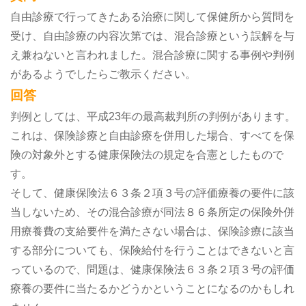
自由診療で行ってきたある治療に関して保健所から質問を
受け、自由診療の内容次第では、混合診療という誤解を与
え兼ねないと言われました。混合診療に関する事例や判例
があるようでしたらご教示ください。
回答
判例としては、平成23年の最高裁判所の判例があります。
これは、保険診療と自由診療を併用した場合、すべてを保
険の対象外とする健康保険法の規定を合憲としたもので
す。
そして、健康保険法６３条２項３号の評価療養の要件に該
当しないため、その混合診療が同法８６条所定の保険外併
用療養費の支給要件を満たさない場合は、保険診療に該当
する部分についても、保険給付を行うことはできないと言
っているので、問題は、健康保険法６３条２項３号の評価
療養の要件に当たるかどうかということになるのかもしれ