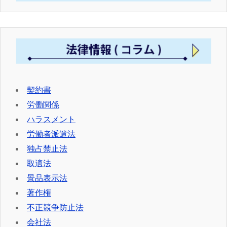
契約書
労働関係
ハラスメント
労働者派遣法
独占禁止法
取適法
景品表示法
著作権
不正競争防止法
会社法