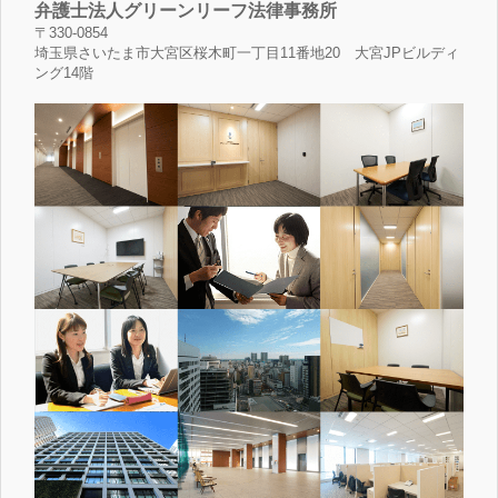
弁護士法人グリーンリーフ法律事務所
〒330-0854
埼玉県さいたま市大宮区桜木町一丁目11番地20 大宮JPビルディ
ング14階