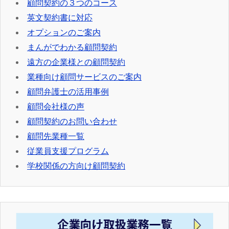
顧問契約の３つのコース
英文契約書に対応
オプションのご案内
まんがでわかる顧問契約
遠方の企業様との顧問契約
業種向け顧問サービスのご案内
顧問弁護士の活用事例
顧問会社様の声
顧問契約のお問い合わせ
顧問先業種一覧
従業員支援プログラム
学校関係の方向け顧問契約