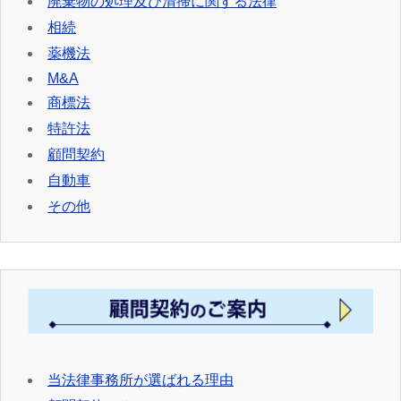
廃棄物の処理及び清掃に関する法律
相続
薬機法
M&A
商標法
特許法
顧問契約
自動車
その他
当法律事務所が選ばれる理由