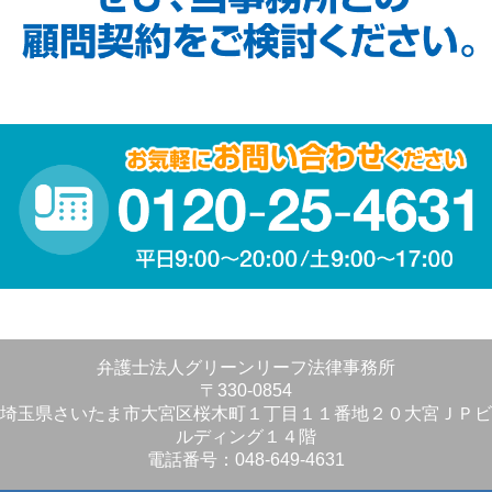
弁護士法人グリーンリーフ法律事務所
〒330-0854
埼玉県さいたま市大宮区桜木町１丁目１１番地２０大宮ＪＰビ
ルディング１４階
電話番号：048-649-4631