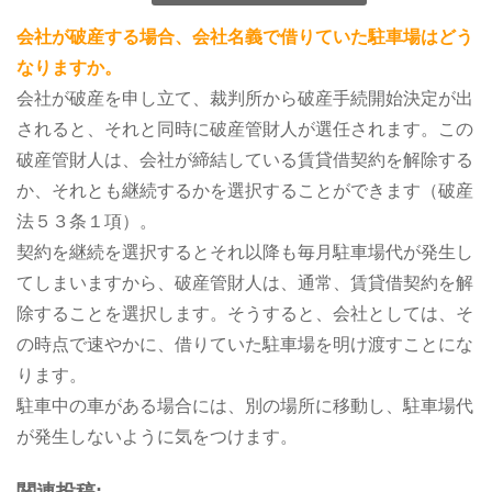
会社が破産する場合、会社名義で借りていた駐車場はどう
なりますか。
会社が破産を申し立て、裁判所から破産手続開始決定が出
されると、それと同時に破産管財人が選任されます。この
破産管財人は、会社が締結している賃貸借契約を解除する
か、それとも継続するかを選択することができます（破産
法５３条１項）。
契約を継続を選択するとそれ以降も毎月駐車場代が発生し
てしまいますから、破産管財人は、通常、賃貸借契約を解
除することを選択します。そうすると、会社としては、そ
の時点で速やかに、借りていた駐車場を明け渡すことにな
ります。
駐車中の車がある場合には、別の場所に移動し、駐車場代
が発生しないように気をつけます。
関連投稿: