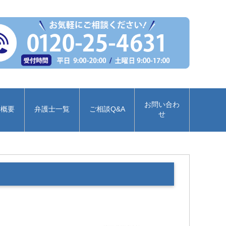
お問い合わ
所概要
弁護士一覧
ご相談Q&A
せ