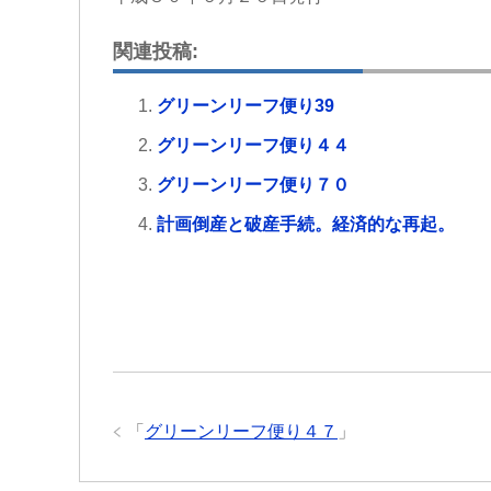
関連投稿:
グリーンリーフ便り39
グリーンリーフ便り４４
グリーンリーフ便り７０
計画倒産と破産手続。経済的な再起。
「
グリーンリーフ便り４７
」