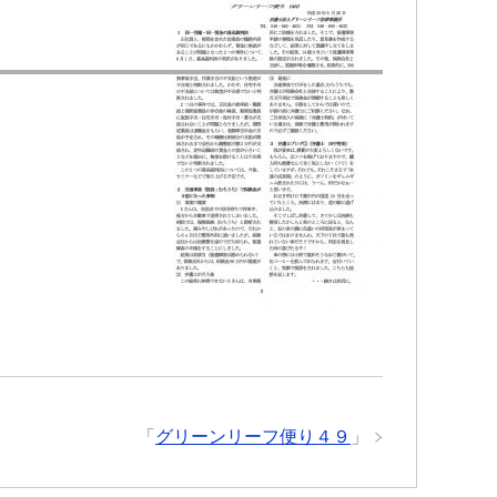
「
グリーンリーフ便り４９
」