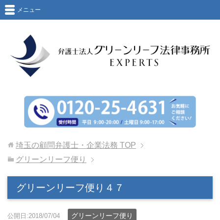
メニュー
埼玉の顧問弁護士・企業法務
TOP
グリーンリーフ便り
グリーンリーフ便り４７
グリーンリーフ便り
公開日:2018/07/04