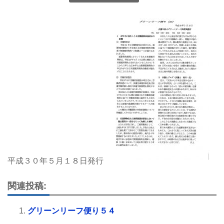
平成３０年５月１８日発行
関連投稿:
グリーンリーフ便り５４