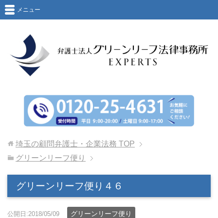
メニュー
埼玉の顧問弁護士・企業法務
TOP
グリーンリーフ便り
グリーンリーフ便り４６
グリーンリーフ便り
公開日:2018/05/09