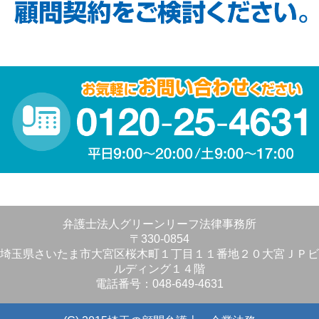
弁護士法人グリーンリーフ法律事務所
〒330-0854
埼玉県さいたま市大宮区桜木町１丁目１１番地２０大宮ＪＰビ
ルディング１４階
電話番号：048-649-4631