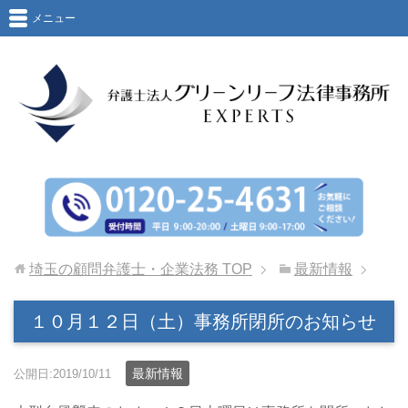
メニュー
埼玉の顧問弁護士・企業法務
TOP
最新情報
１０月１２日（土）事務所閉所のお知らせ
最新情報
公開日:2019/10/11