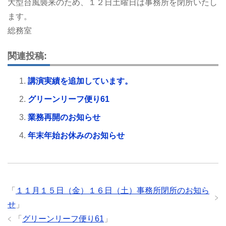
大型台風襲来のため、１２日土曜日は事務所を閉所いたし
ます。
総務室
関連投稿:
講演実績を追加しています。
グリーンリーフ便り61
業務再開のお知らせ
年末年始お休みのお知らせ
「
１１月１５日（金）１６日（土）事務所閉所のお知ら
せ
」
「
グリーンリーフ便り61
」