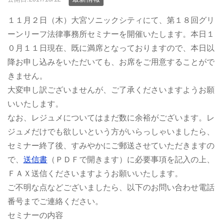
１１月２日（木）大宮ソニックシティにて、第１８回グリ
ーンリーフ法律事務所セミナーを開催いたします。本日１
０月１１日現在、既に満席となっておりますので、本日以
降お申し込みをいただいても、お席をご用意することがで
きません。
大変申し訳ございませんが、ご了承くださいますようお願
いいたします。
なお、レジュメについてはまだ数に余裕がございます。レ
ジュメだけでも欲しいという方がいらっしゃいましたら、
セミナー終了後、すみやかにご郵送させていただきますの
で、
送信書
（ＰＤＦで開きます）に必要事項を記入の上、
ＦＡＸ送信くださいますようお願いいたします。
ご不明な点などございましたら、以下のお問い合わせ電話
番号までご連絡ください。
セミナーの内容