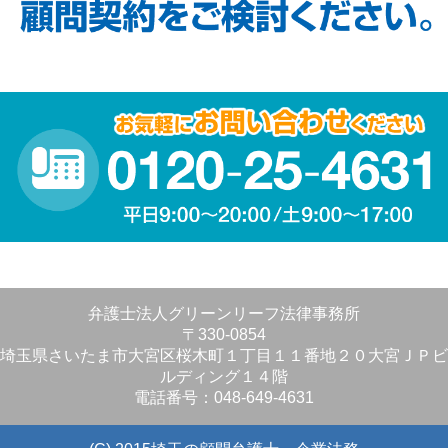
弁護士法人グリーンリーフ法律事務所
〒330-0854
埼玉県さいたま市大宮区桜木町１丁目１１番地２０大宮ＪＰビ
ルディング１４階
電話番号：048-649-4631