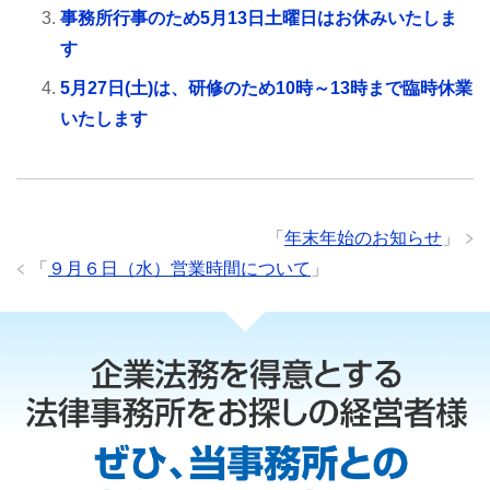
事務所行事のため5月13日土曜日はお休みいたしま
す
5月27日(土)は、研修のため10時～13時まで臨時休業
いたします
「
年末年始のお知らせ
」
「
９月６日（水）営業時間について
」