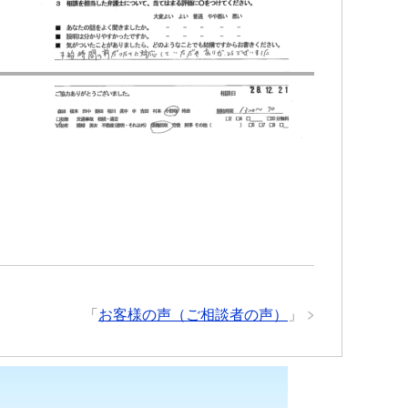
「
お客様の声（ご相談者の声）
」