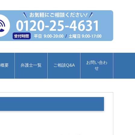
お問い合わ
所概要
弁護士一覧
ご相談Q&A
せ