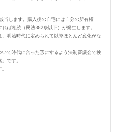
に該当します。購入後の自宅には自分の所有権
すれば相続（民法882条以下）が発生します。
は、明治時代に定められて以降ほとんど変化がな
ついて時代に合った形にするよう法制審議会で検
案」です。
す。