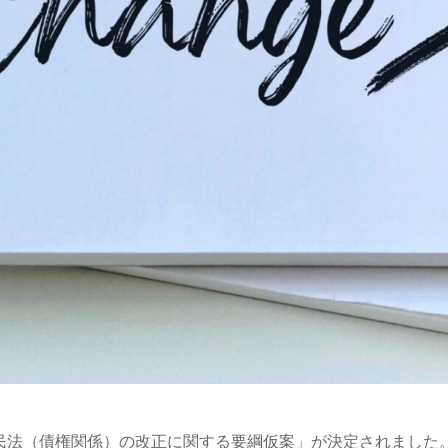
民法（債権関係）の改正に関する要綱仮案」が決定されました