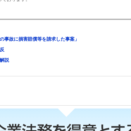
の事故に損害賠償等を請求した事案」
反
解説