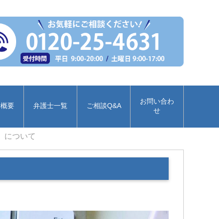
お問い合わ
所概要
弁護士一覧
ご相談Q&A
せ
」について