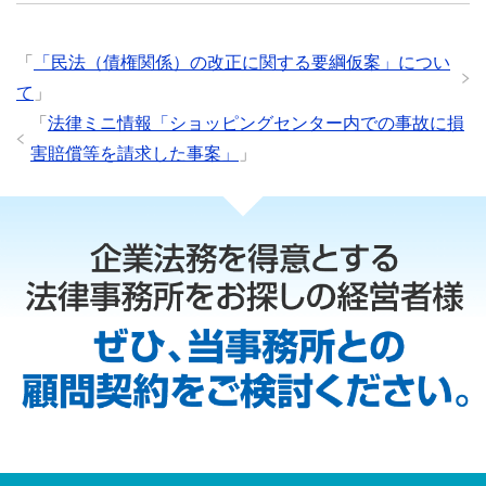
「
「民法（債権関係）の改正に関する要綱仮案」につい
て
」
「
法律ミニ情報「ショッピングセンター内での事故に損
害賠償等を請求した事案」
」