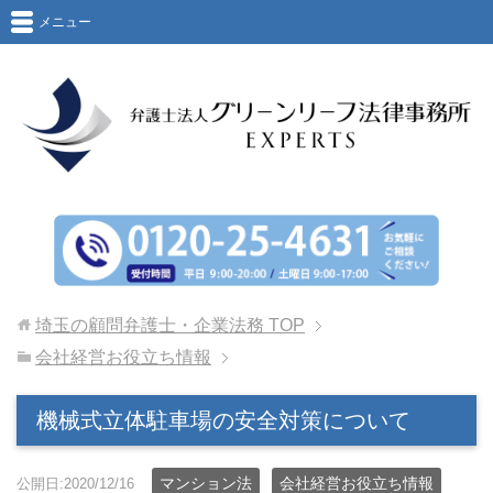
メニュー
埼玉の顧問弁護士・企業法務
TOP
会社経営お役立ち情報
機械式立体駐車場の安全対策について
マンション法
会社経営お役立ち情報
公開日:2020/12/16