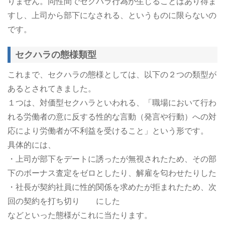
りません。同性間でセクハラ行為が生じることはあり得ま
すし、上司から部下になされる、というものに限らないの
です。
セクハラの態様類型
これまで、セクハラの態様としては、以下の２つの類型が
あるとされてきました。
１つは、対価型セクハラといわれる、「職場において行わ
れる労働者の意に反する性的な言動（発言や行動）への対
応により労働者が不利益を受けること」という形です。
具体的には、
・上司が部下をデートに誘ったが無視されたため、その部
下のボーナス査定をゼロとしたり、解雇を匂わせたりした
・社長が契約社員に性的関係を求めたが拒まれたため、次
回の契約を打ち切り にした
などといった態様がこれに当たります。