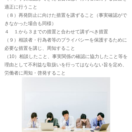
適正に行うこと
（８）再発防止に向けた措置を講ずること（事実確認がで
きなかった場合も同様）
４ １から３までの措置と合わせて講ずべき措置
（９）相談者・行為者等のプライバシーを保護するために
必要な措置を講じ、周知すること
（10）相談したこと、事実関係の確認に協力したこと等を
理由として不利益な取扱いを行ってはならない旨を定め、
労働者に周知・啓発すること