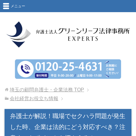
メニュー
埼玉の顧問弁護士・企業法務
TOP
会社経営お役立ち情報
弁護士が解説！職場でセクハラ問題が発生
した時、企業は法的にどう対応すべき？注