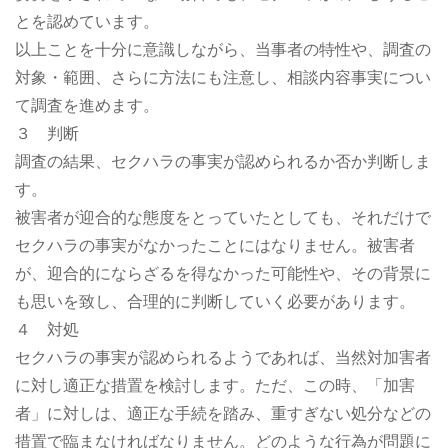
とを認めています。
以上ことを十分に意識しながら、当事者の特性や、調査の
対象・範囲、さらに方法にも注意し、相談内容事実につい
て調査を進めます。
３ 判断
調査の結果、セクハラの事実が認められるか否か判断しま
す。
被害者が迎合的な態度をとっていたとしても、それだけで
セクハラの事実がなかったことにはなりません。被害者
が、迎合的にならざるを得なかった可能性や、その背景に
も思いを致し、合理的に判断していく必要があります。
４ 対処
セクハラの事実が認められるようであれば、当然対加害者
に対し適正な措置を検討します。ただ、この時、「加害
者」に対しは、適正な手続を踏み、重すぎない処分などの
措置で臨まなければなりません。どのような行為が問題に