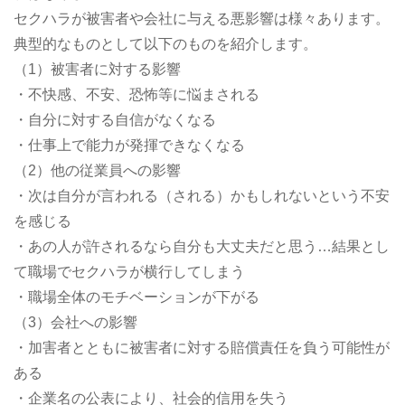
セクハラが被害者や会社に与える悪影響は様々あります。
典型的なものとして以下のものを紹介します。
（1）被害者に対する影響
・不快感、不安、恐怖等に悩まされる
・自分に対する自信がなくなる
・仕事上で能力が発揮できなくなる
（2）他の従業員への影響
・次は自分が言われる（される）かもしれないという不安
を感じる
・あの人が許されるなら自分も大丈夫だと思う…結果とし
て職場でセクハラが横行してしまう
・職場全体のモチベーションが下がる
（3）会社への影響
・加害者とともに被害者に対する賠償責任を負う可能性が
ある
・企業名の公表により、社会的信用を失う