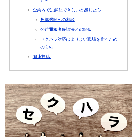
とも
企業内では解決できないと感じたら
外部機関への相談
公益通報者保護法との関係
セクハラ対応はよりよい職場を作るため
のもの
関連投稿: