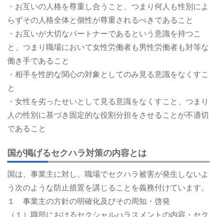
・お互いの人格を尊重し合うこと、つまり何人も性別によ
らずその人格全体と個性が尊重されるべきであること
・お互いが大切なパートナーであるという意識を持つこ
と、つまり職場において女性労働者も男性労働者も対等な
働き手であること
・相手を性的な関心の対象としてのみ見る意識をなくすこ
と
・女性を劣ったせいとして見る意識をなくすこと、つまり
人の性別に基づき固定的な役割分担をさせることが不適切
であること
国が掲げるセクハラ対策の内容とは
国は、事業主に対し、職場でセクハラ被害が発生しないよ
う次のような防止措置を講じることを義務付けています。
１ 事業主の方針の明確化及びその周知・啓発
（１）職部におけるセクシャルハラスメントの内容・セク