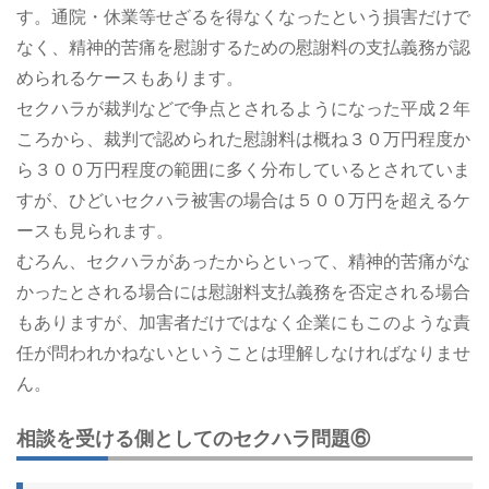
す。通院・休業等せざるを得なくなったという損害だけで
なく、精神的苦痛を慰謝するための慰謝料の支払義務が認
められるケースもあります。
セクハラが裁判などで争点とされるようになった平成２年
ころから、裁判で認められた慰謝料は概ね３０万円程度か
ら３００万円程度の範囲に多く分布しているとされていま
すが、ひどいセクハラ被害の場合は５００万円を超えるケ
ースも見られます。
むろん、セクハラがあったからといって、精神的苦痛がな
かったとされる場合には慰謝料支払義務を否定される場合
もありますが、加害者だけではなく企業にもこのような責
任が問われかねないということは理解しなければなりませ
ん。
相談を受ける側としてのセクハラ問題⑥