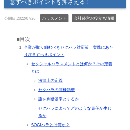
意すべきポイントを押さえる！
ハラスメント
会社経営お役立ち情報
公開日:2022/07/26
■目次
企業が取り組むべきセクハラ対応策 実践にあた
り注意すべきポイント
セクシャルハラスメントとは何か？その定義
とは
法律上の定義
セクハラの態様類型
誰を判断基準とするか
セクハラによってどのような責任が生じ
るか
SOGIハラとは何か？