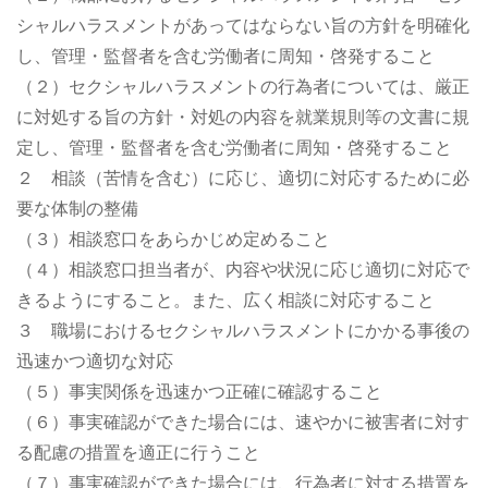
シャルハラスメントがあってはならない旨の方針を明確化
し、管理・監督者を含む労働者に周知・啓発すること
（２）セクシャルハラスメントの行為者については、厳正
に対処する旨の方針・対処の内容を就業規則等の文書に規
定し、管理・監督者を含む労働者に周知・啓発すること
２ 相談（苦情を含む）に応じ、適切に対応するために必
要な体制の整備
（３）相談窓口をあらかじめ定めること
（４）相談窓口担当者が、内容や状況に応じ適切に対応で
きるようにすること。また、広く相談に対応すること
３ 職場におけるセクシャルハラスメントにかかる事後の
迅速かつ適切な対応
（５）事実関係を迅速かつ正確に確認すること
（６）事実確認ができた場合には、速やかに被害者に対す
る配慮の措置を適正に行うこと
（７）事実確認ができた場合には、行為者に対する措置を