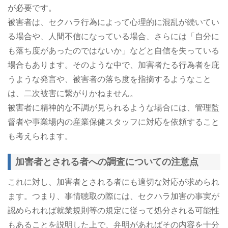
が必要です。
被害者は、セクハラ行為によって心理的に混乱が続いてい
る場合や、人間不信になっている場合、さらには「自分に
も落ち度があったのではないか」などと自信を失っている
場合もあります。そのような中で、加害者たる行為者を庇
うような発言や、被害者の落ち度を指摘するようなこと
は、二次被害に繋がりかねません。
被害者に精神的な不調が見られるような場合には、管理監
督者や事業場内の産業保健スタッフに対応を依頼すること
も考えられます。
加害者とされる者への調査についての注意点
これに対し、加害者とされる者にも適切な対応が求められ
ます。つまり、事情聴取の際には、セクハラ加害の事実が
認められれば就業規則等の規定に従って処分される可能性
もあることを説明した上で、弁明があればその内容を十分