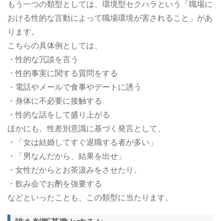
もう一つの類型としては、環境型セクハラという「職場に
おける性的な言動によって職場環境が害されること」があ
ります。
こちらの具体例としては、
・性的な冗談を言う
・性的事実に関する質問をする
・電話やメールで食事やデートに誘う
・身体に不必要に接触する
・性的な話をして盛り上がる
ほかにも、性差別意識に基づく発言として、
・「女は結婚してすぐ退職する者が多い」
・「男なんだから、結果を出せ」
・女性だからとお茶汲みをさせたり、
・飲み会でお酌を強要する
などといったことも、この類型に当たります。