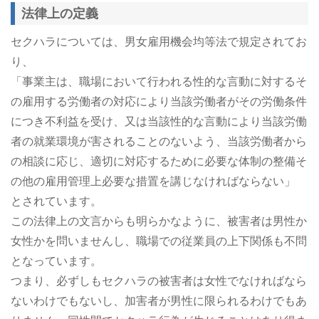
法律上の定義
セクハラについては、男女雇用機会均等法で規定されてお
り、
「事業主は、職場において行われる性的な言動に対するそ
の雇用する労働者の対応により当該労働者がその労働条件
につき不利益を受け、又は当該性的な言動により当該労働
者の就業環境が害されることのないよう、当該労働者から
の相談に応じ、適切に対応するために必要な体制の整備そ
の他の雇用管理上必要な措置を講じなければならない」
とされています。
この法律上の文言からも明らかなように、被害者は男性か
女性かを問いませんし、職場での従業員の上下関係も不問
となっています。
つまり、必ずしもセクハラの被害者は女性でなければなら
ないわけでもないし、加害者が男性に限られるわけでもあ