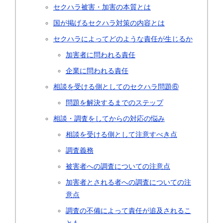
セクハラ被害・加害の本質とは
国が掲げるセクハラ対策の内容とは
セクハラによってどのような責任が生じるか
加害者に問われる責任
企業に問われる責任
相談を受ける側としてのセクハラ問題⑥
問題を解決するまでのステップ
相談・調査をしてからの対応の悩み
相談を受ける側として注意すべき点
調査義務
被害者への調査についての注意点
加害者とされる者への調査についての注
意点
調査の不備によって責任が追及されるこ