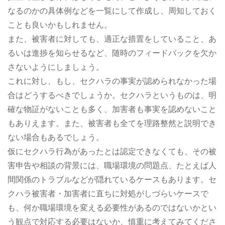
なるのかの具体例などを一覧にして作成し、周知しておく
ことも良いかもしれません。
また、被害者に対しても、適正な措置をしていること、あ
るいは進捗を知らせるなど、随時のフィードバックを欠か
さないようにしましょう。
これに対し、もし、セクハラの事実が認められなかった場
合はどうするべきでしょうか。セクハラというものは、明
確な物証がないことも多く、加害者も事実を認めないこと
もありえます。また、被害者も全てを理路整然と説明でき
ない場合もあるでしょう。
仮にセクハラ行為があったとは認定できなくても、その被
害申告や相談の背景には、職場環境の問題点、たとえば人
間関係のトラブルなどが隠れているケースもあります。セ
クハラ被害者・加害者に直ちに対処がしづらいケースで
も、何か職場環境を変える必要性があるのではないかとい
う観点で対応する必要はないか、慎重に考えてみてくださ