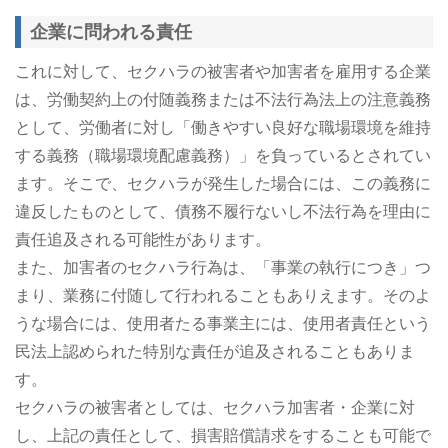
企業に問われる責任
これに対して、セクハラの被害者や加害者を雇用する企業
は、労働契約上の付随義務または不法行為法上の注意義務
として、労働者に対し「働きやすい良好な職場環境を維持
する義務（職場環境配慮義務）」を負っているとされてい
ます。そこで、セクハラが発生した場合には、この義務に
違反したものとして、債務不履行ないし不法行為を理由に
責任追及される可能性があります。
また、加害者のセクハラ行為は、「事業の執行につき」つ
まり、業務に付随して行われることもありえます。そのよ
うな場合には、使用者たる事業主には、使用者責任という
民法上認められた特別な責任が追及されることもありま
す。
セクハラの被害者としては、セクハラ加害者・企業に対
し、上記の責任として、損害賠償請求をすることも可能で