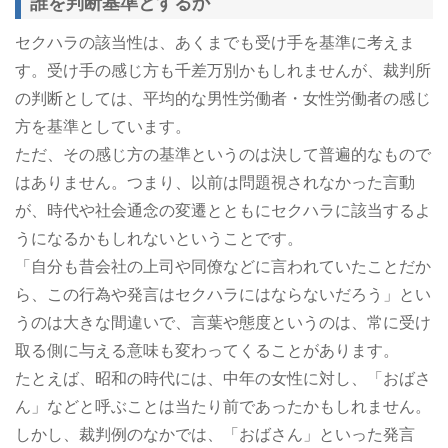
誰を判断基準とするか
セクハラの該当性は、あくまでも受け手を基準に考えま
す。受け手の感じ方も千差万別かもしれませんが、裁判所
の判断としては、平均的な男性労働者・女性労働者の感じ
方を基準としています。
ただ、その感じ方の基準というのは決して普遍的なもので
はありません。つまり、以前は問題視されなかった言動
が、時代や社会通念の変遷とともにセクハラに該当するよ
うになるかもしれないということです。
「自分も昔会社の上司や同僚などに言われていたことだか
ら、この行為や発言はセクハラにはならないだろう」とい
うのは大きな間違いで、言葉や態度というのは、常に受け
取る側に与える意味も変わってくることがあります。
たとえば、昭和の時代には、中年の女性に対し、「おばさ
ん」などと呼ぶことは当たり前であったかもしれません。
しかし、裁判例のなかでは、「おばさん」といった発言