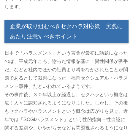
します。
企業が取り組むべきセクハラ対応策 実践に
あたり注意すべきポイント
日本で「ハラスメント」という言葉が最初に話題になった
のは、平成元年ころ、謝った情報を基に「異性関係が派手
だ」などと社内でほかの社員より噂をながされたことが問
題であるとして裁判になった「福岡セクシュアル・ハラス
メント事件」だといわれているようです。
その事件後、３０年以上が経過し、セクハラという概念は
広く人々に認知されるようになりました。しかし、その後
もセクハラやハラスメントという概念は広がりを見せ、近
年では「SOGIハラスメント」という性的指向・性自認に
関する差別や、いやがらせなども問題視されるようになり