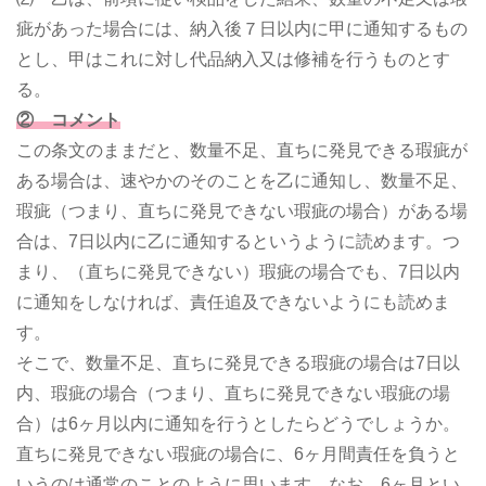
疵があった場合には、納入後７日以内に甲に通知するもの
とし、甲はこれに対し代品納入又は修補を行うものとす
る。
② コメント
この条文のままだと、数量不足、直ちに発見できる瑕疵が
ある場合は、速やかのそのことを乙に通知し、数量不足、
瑕疵（つまり、直ちに発見できない瑕疵の場合）がある場
合は、7日以内に乙に通知するというように読めます。つ
まり、（直ちに発見できない）瑕疵の場合でも、7日以内
に通知をしなければ、責任追及できないようにも読めま
す。
そこで、数量不足、直ちに発見できる瑕疵の場合は7日以
内、瑕疵の場合（つまり、直ちに発見できない瑕疵の場
合）は6ヶ月以内に通知を行うとしたらどうでしょうか。
直ちに発見できない瑕疵の場合に、6ヶ月間責任を負うと
いうのは通常のことのように思います。なお、6ヶ月とい