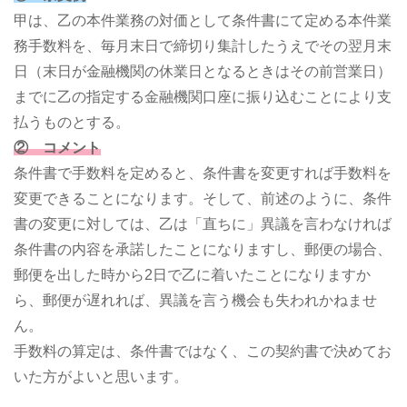
甲は、乙の本件業務の対価として条件書にて定める本件業
務手数料を、毎月末日で締切り集計したうえでその翌月末
日（末日が金融機関の休業日となるときはその前営業日）
までに乙の指定する金融機関口座に振り込むことにより支
払うものとする。
② コメント
条件書で手数料を定めると、条件書を変更すれば手数料を
変更できることになります。そして、前述のように、条件
書の変更に対しては、乙は「直ちに」異議を言わなければ
条件書の内容を承諾したことになりますし、郵便の場合、
郵便を出した時から2日で乙に着いたことになりますか
ら、郵便が遅れれば、異議を言う機会も失われかねませ
ん。
手数料の算定は、条件書ではなく、この契約書で決めてお
いた方がよいと思います。