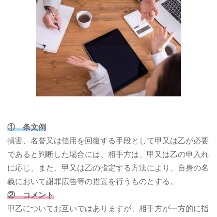
① 条文例
損害、名誉又は信用を回復する手段として甲又は乙が必要
であると判断した場合には、相手方は、甲又は乙の申入れ
に応じ、また、甲又は乙の指定する方法により、自身の名
義において謝罪広告等の措置を行うものとする。
② コメント
甲乙についてお互いではありますが、相手方が一方的に指