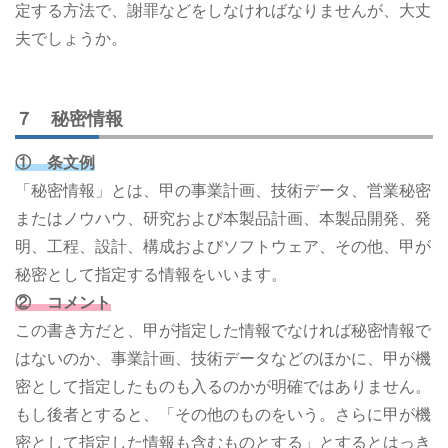
定する方法で、謝罪などをしなければなりませんが、大丈
夫でしょうか。
７ 秘密情報
① 条文例
「秘密情報」とは、甲の事業計画、技術データ、営業秘密
またはノウハウ、研究および本製品計画、本製品開発、発
明、工程、設計、構成およびソフトウェア、その他、甲が
秘密として指定する情報をいいます。
② コメント
この書き方だと、甲が指定した情報でなければ秘密情報で
はないのか、事業計画、技術データなどのほかに、甲が機
密として指定したものも入るのかが明確ではありません。
もし後者とすると、「その他のものをいう。さらに甲が機
密として指定した情報も含むものとする」とするとはっき