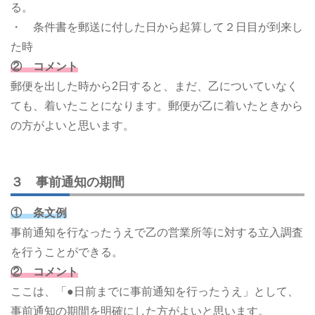
る。
・ 条件書を郵送に付した日から起算して２日目が到来し
た時
② コメント
郵便を出した時から2日すると、まだ、乙についていなく
ても、着いたことになります。郵便が乙に着いたときから
の方がよいと思います。
３ 事前通知の期間
① 条文例
事前通知を行なったうえで乙の営業所等に対する立入調査
を行うことができる。
② コメント
ここは、「●日前までに事前通知を行ったうえ」として、
事前通知の期間を明確にした方がよいと思います。