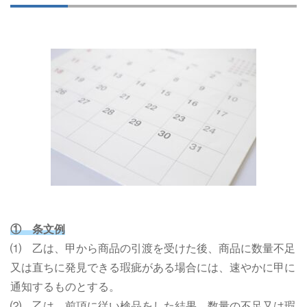
① 条文例
⑴ 乙は、甲から商品の引渡を受けた後、商品に数量不足
又は直ちに発見できる瑕疵がある場合には、速やかに甲に
通知するものとする。
⑵ 乙は、前項に従い検品をした結果、数量の不足又は瑕