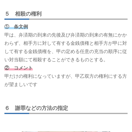
５ 相殺の権利
① 条文例
甲は、弁済期の到来の先後及び弁済期の到来の有無にかか
わらず、相手方に対して有する金銭債権と相手方が甲に対
して有する金銭債権を、甲の定める任意の充当の順序に従
い対当額にて相殺することができるものとする。
② コメント
甲だけの権利になっていますが、甲乙双方の権利にする方
が望ましいです
６ 謝罪などの方法の指定