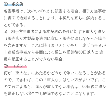
① 条文例
各当事者は、次のいずれかに該当する場合、相手方当事者
に書面で通知することにより、本契約を直ちに解約するこ
とができる。
a) 相手方当事者による本契約の条件に対する重大な違反
（販売店が本製品を適切に宣伝・販売促進しなかった場合
を含みますが、これに限りません）があり、違反当事者が
非違反当事者から書面による通知を受領後60日以内に 違
反を是正することができない場合。
② コメント
何が「重大な」にあたるかどうかで争いになることがある
ので、できれば、この「重大な」はない方がよいです。こ
の文言によると、違反が重大でない場合は、60日後に違反
を是正しない場合でも解除できないことになります。