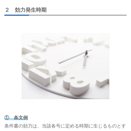
２ 効力発生時期
① 条文例
条件書の効力は、当該各号に定める時期に生じるものとす