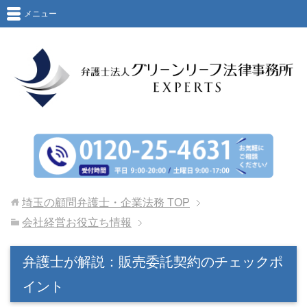
メニュー
埼玉の顧問弁護士・企業法務
TOP
会社経営お役立ち情報
弁護士が解説：販売委託契約のチェックポ
イント