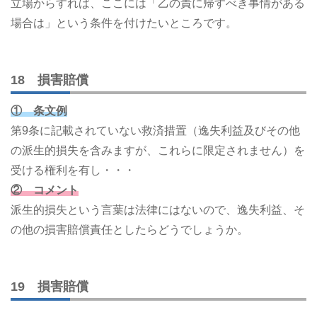
立場からすれば、ここには「乙の責に帰すべき事情がある
場合は」という条件を付けたいところです。
18 損害賠償
① 条文例
第9条に記載されていない救済措置（逸失利益及びその他
の派生的損失を含みますが、これらに限定されません）を
受ける権利を有し・・・
② コメント
派生的損失という言葉は法律にはないので、逸失利益、そ
の他の損害賠償責任としたらどうでしょうか。
19 損害賠償