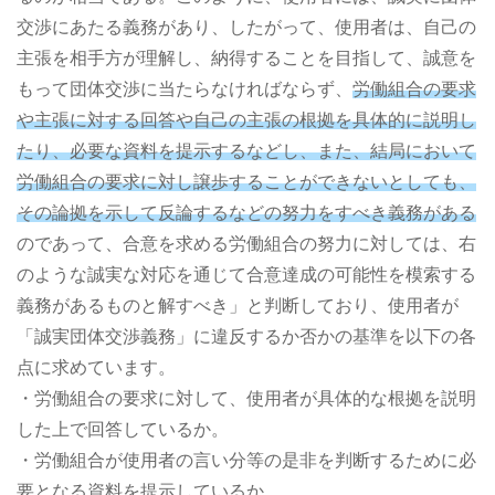
交渉にあたる義務があり、したがって、使用者は、自己の
主張を相手方が理解し、納得することを目指して、誠意を
もって団体交渉に当たらなければならず、
労働組合の要求
や主張に対する回答や自己の主張の根拠を具体的に説明し
たり、必要な資料を提示するなどし、また、結局において
労働組合の要求に対し譲歩することができないとしても、
その論拠を示して反論するなどの努力をすべき義務がある
のであって、合意を求める労働組合の努力に対しては、右
のような誠実な対応を通じて合意達成の可能性を模索する
義務があるものと解すべき」と判断しており、使用者が
「誠実団体交渉義務」に違反するか否かの基準を以下の各
点に求めています。
・労働組合の要求に対して、使用者が具体的な根拠を説明
した上で回答しているか。
・労働組合が使用者の言い分等の是非を判断するために必
要となる資料を提示しているか。