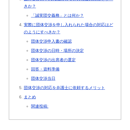
きか？
「誠実団交義務」とは何か？
実際に団体交渉を申し入れられた場合の対応はど
のようにすべきか？
団体交渉申入書の確認
団体交渉の日時・場所の決定
団体交渉の出席者の選定
回答・資料準備
団体交渉当日
団体交渉の対応を弁護士に依頼するメリット
まとめ
関連投稿: