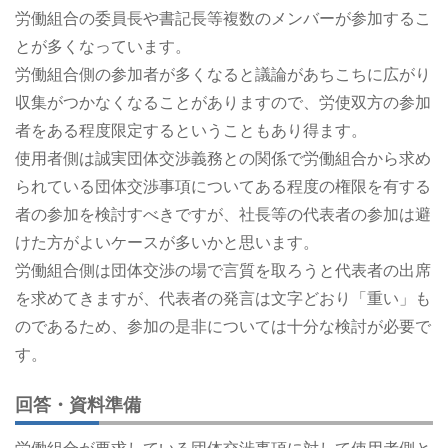
労働組合の委員長や書記長等複数のメンバーが参加するこ
とが多くなっています。
労働組合側の参加者が多くなると議論があちこちに広がり
収集がつかなくなることがありますので、労使双方の参加
者をある程度限定するということもあり得ます。
使用者側は誠実団体交渉義務との関係で労働組合から求め
られている団体交渉事項についてある程度の権限を有する
者の参加を検討すべきですが、社長等の代表者の参加は避
けた方がよいケースが多いかと思います。
労働組合側は団体交渉の場で言質を取ろうと代表者の出席
を求めてきますが、代表者の発言は文字どおり「重い」も
のであるため、参加の是非については十分な検討が必要で
す。
回答・資料準備