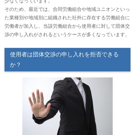
少なくなっています。
そのため、最近では、合同労働組合や地域ユニオンといっ
た業種別や地域別に組織された社外に存在する労働組合に
労働者が加入し、当該労働組合から使用者に対して団体交
渉の申し入れがされるというケースが多くなっています。
使用者は団体交渉の申し入れを拒否できる
か？