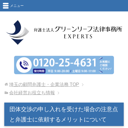
メニュー
埼玉の顧問弁護士・企業法務
TOP
会社経営お役立ち情報
団体交渉の申し入れを受けた場合の注意点
と弁護士に依頼するメリットについて