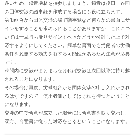
多いため、録音機材を持参しましょう。録音は後日、各回
の団体交渉の議事録を作成する場合にも役に立ちます。
労働組合から団体交渉の場で議事録など何らかの書面にサ
インをすることを求められることがありますが、これにつ
いては一旦持ち帰りサインすべきかどうか検討した上で対
応するようにしてください。簡単な書面でも労働者の労働
条件を変更する効力を有する可能性があるため注意が必要
です。
時間内に交渉がまとまらなければ交渉は次回以降に持ち越
されることになります。
その場合は再度、労働組合から団体交渉の申し入れがされ
るはずですので、使用者側としてはそれを待つということ
になります。
交渉の中で合意が成立した場合には合意書を取り交わし、
双方、合意書に従った対応をとるということになります。