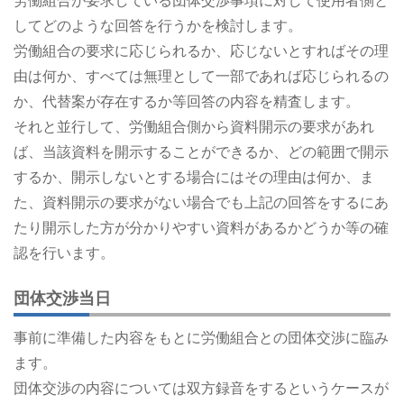
労働組合が要求している団体交渉事項に対して使用者側と
してどのような回答を行うかを検討します。
労働組合の要求に応じられるか、応じないとすればその理
由は何か、すべては無理として一部であれば応じられるの
か、代替案が存在するか等回答の内容を精査します。
それと並行して、労働組合側から資料開示の要求があれ
ば、当該資料を開示することができるか、どの範囲で開示
するか、開示しないとする場合にはその理由は何か、ま
た、資料開示の要求がない場合でも上記の回答をするにあ
たり開示した方が分かりやすい資料があるかどうか等の確
認を行います。
団体交渉当日
事前に準備した内容をもとに労働組合との団体交渉に臨み
ます。
団体交渉の内容については双方録音をするというケースが