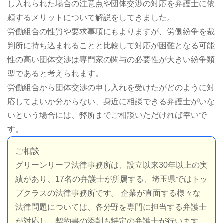
し入れられた場合の注意点や団体交渉の対応を弁護士に依
頼するメリットについて解説をしてきました。
労働組合の性質や要求事項にもよりますが、労働紛争を裁
判所に持ち込まれることと比較して対応が困難となる可能
性の高い団体交渉は専門家の関与の必要性が大きい紛争類
型であると考えられます。
労働組合から団体交渉の申し入れを受けたがどのように対
応してよいか分からない、身近に相談できる弁護士がいな
いという場合には、弊所までご相談いただければ幸いで
す。
ご相談
グリーンリーフ法律事務所は、設立以来30年以上の実
績があり、17名の弁護士が所属する、埼玉県ではトッ
プクラスの法律事務所です。 企業が直面する様々な
法律問題については、各分野を専門に担当する弁護士
が対応し、契約書の添削も特定の弁護士が行います。