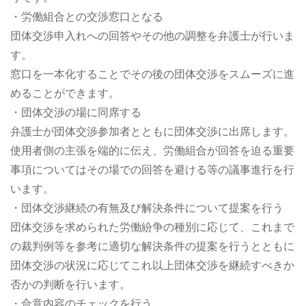
・労働組合との交渉窓口となる
団体交渉申入れへの回答やその他の調整を弁護士が行いま
す。
窓口を一本化することでその後の団体交渉をスムーズに進
めることができます。
・団体交渉の場に同席する
弁護士が団体交渉参加者とともに団体交渉に出席します。
使用者側の主張を端的に伝え、労働組合が回答を迫る重要
事項についてはその場での回答を避ける等の議事進行を行
います。
・団体交渉継続の有無及び解決条件について提案を行う
団体交渉を求められた労働紛争の種別に応じて、これまで
の裁判例等を参考に適切な解決条件の提案を行うとともに
団体交渉の状況に応じてこれ以上団体交渉を継続すべきか
否かの判断を行います。
・合意内容のチェックを行う