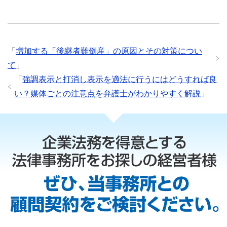
「
増加する「後継者難倒産」の原因とその対策につい
て
」
「
強調表示と打消し表示を適法に行うにはどうすれば良
い？媒体ごとの注意点を弁護士がわかりやすく解説
」