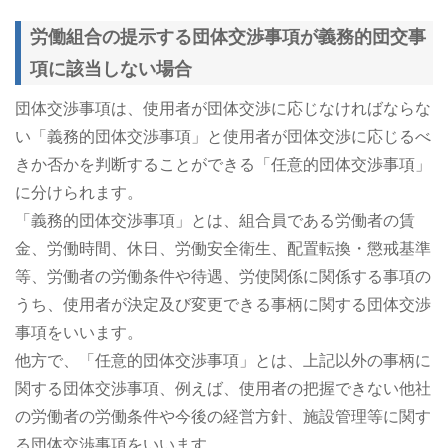
労働組合の提示する団体交渉事項が義務的団交事
項に該当しない場合
団体交渉事項は、使用者が団体交渉に応じなければならな
い「義務的団体交渉事項」と使用者が団体交渉に応じるべ
きか否かを判断することができる「任意的団体交渉事項」
に分けられます。
「義務的団体交渉事項」とは、組合員である労働者の賃
金、労働時間、休日、労働安全衛生、配置転換・懲戒基準
等、労働者の労働条件や待遇、労使関係に関係する事項の
うち、使用者が決定及び変更できる事柄に関する団体交渉
事項をいいます。
他方で、「任意的団体交渉事項」とは、上記以外の事柄に
関する団体交渉事項、例えば、使用者の把握できない他社
の労働者の労働条件や今後の経営方針、施設管理等に関す
る団体交渉事項をいいます。