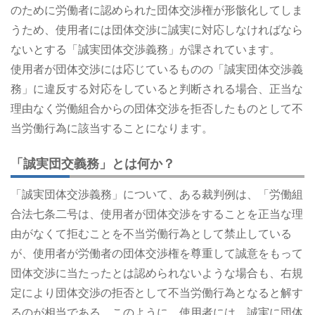
のために労働者に認められた団体交渉権が形骸化してしま
うため、使用者には団体交渉に誠実に対応しなければなら
ないとする「誠実団体交渉義務」が課されています。
使用者が団体交渉には応じているものの「誠実団体交渉義
務」に違反する対応をしていると判断される場合、正当な
理由なく労働組合からの団体交渉を拒否したものとして不
当労働行為に該当することになります。
「誠実団交義務」とは何か？
「誠実団体交渉義務」について、ある裁判例は、「労働組
合法七条二号は、使用者が団体交渉をすることを正当な理
由がなくて拒むことを不当労働行為として禁止している
が、使用者が労働者の団体交渉権を尊重して誠意をもって
団体交渉に当たったとは認められないような場合も、右規
定により団体交渉の拒否として不当労働行為となると解す
るのが相当である。このように、使用者には、誠実に団体