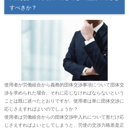
すべきか？
使用者が労働組合から義務的団体交渉事項について団体交
渉を求められた場合、それに応じなければならないという
ことは既に述べたとおりですが、使用者は単に団体交渉に
応じさえすればよいのでしょうか？
使用者は労働組合からの団体交渉申入れについて形だけ応
じさえすればよいとしてしまうと、労使の交渉力格差是正