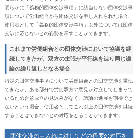
明らかに「義務的団体交渉事項」に該当しない団体交渉事
項について労働組合から団体交渉を申し入れられた場合、
使用者として「義務的団体交渉事項」以外については団体
交渉に応じないとの姿勢を示すことができます。
これまで労働組合との団体交渉において協議を継
続してきたが、双方の主張が平行線を辿り同じ議
論の繰り返しとなる場合
特定の団体交渉事項について労働組合との団交交渉を重ね
てきたが、ある部分で労使双方の意見が対立してしまって
いるため合意成立の見込みがなく、議論の進展も期待でき
ないという場合、使用者としてこれ以上の団体交渉を継続
することはできないとの対応をとることができます。
団体交渉の申入れに対してどの程度の対応を