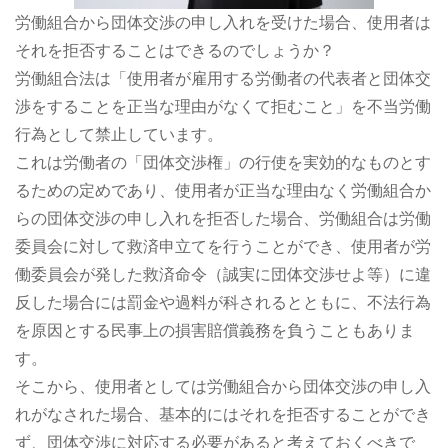
労働組合から団体交渉の申し入れを受けた場合、使用者は
それを拒否することはできるのでしょうか？
労働組合法は「使用者が雇用する労働者の代表者と団体交
渉をすることを正当な理由がなくて拒むこと」を不当労働
行為として禁止しています。
これは労働者の「団体交渉権」の行使を実効的なものとす
るための定めであり、使用者が正当な理由なく労働組合か
らの団体交渉の申し入れを拒否した場合、労働組合は労働
委員会に対して救済申立てを行うことができ、使用者が労
働委員会が発した救済命令（誠実に団体交渉せよ等）に違
反した場合には罰金や過料が科されるとともに、不法行為
を原因とする民事上の損害賠償義務を負うこともありま
す。
そこから、使用者としては労働組合から団体交渉の申し入
れがなされた場合、基本的にはそれを拒否することができ
ず、団体交渉に対応する必要があると考えておくべきで