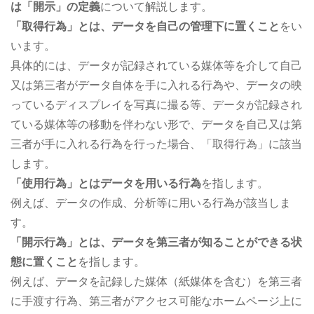
は「開示」の定義
について解説します。
「取得行為」とは、データを自己の管理下に置くこと
をい
います。
具体的には、データが記録されている媒体等を介して自己
又は第三者がデータ自体を手に入れる行為や、データの映
っているディスプレイを写真に撮る等、データが記録され
ている媒体等の移動を伴わない形で、データを自己又は第
三者が手に入れる行為を行った場合、「取得行為」に該当
します。
「使用行為」とはデータを用いる行為
を指します。
例えば、データの作成、分析等に用いる行為が該当しま
す。
「開示行為」とは、データを第三者が知ることができる状
態に置くこと
を指します。
例えば、データを記録した媒体（紙媒体を含む）を第三者
に手渡す行為、第三者がアクセス可能なホームページ上に