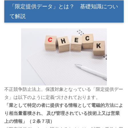
「限定提供データ」とは？ 基礎知識につい
て解説
不正競争防止法上、保護対象となっている「限定提供デー
タ」は以下のように定義づけされております。
「業として特定の者に提供する情報として電磁的方法によ
り相当量蓄積され、 及び管理されている技術上又は営業
上の情報」（２条７項）