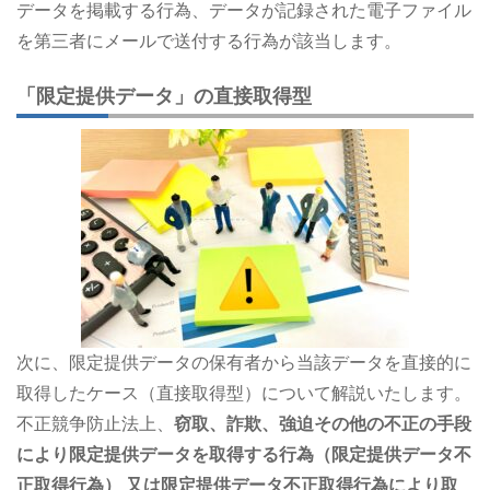
データを掲載する行為、データが記録された電子ファイル
を第三者にメールで送付する行為が該当します。
「限定提供データ」の直接取得型
次に、限定提供データの保有者から当該データを直接的に
取得したケース（直接取得型）について解説いたします。
不正競争防止法上、
窃取、詐欺、強迫その他の不正の手段
により限定提供データを取得する行為（限定提供データ不
正取得行為） 又は限定提供データ不正取得行為により取