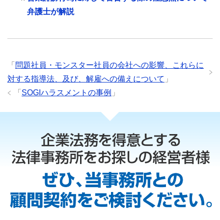
弁護士が解説
「
問題社員・モンスター社員の会社への影響、これらに
対する指導法、及び、解雇への備えについて
」
「
SOGIハラスメントの事例
」