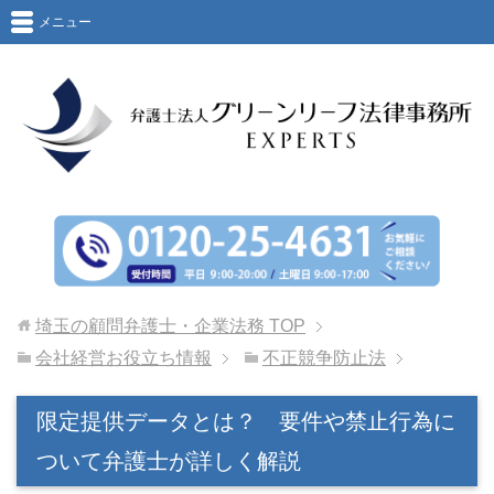
メニュー
埼玉の顧問弁護士・企業法務
TOP
会社経営お役立ち情報
不正競争防止法
限定提供データとは？ 要件や禁止行為に
ついて弁護士が詳しく解説