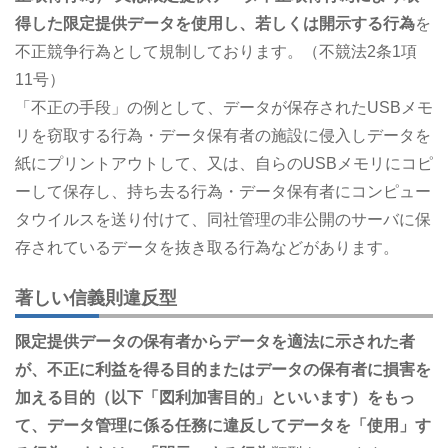
得した限定提供データを使用し、若しくは開示する行為
を
不正競争行為として規制しております。（不競法2条1項
11号）
「不正の手段」の例として、データが保存されたUSBメモ
リを窃取する行為・データ保有者の施設に侵入しデータを
紙にプリントアウトして、又は、自らのUSBメモリにコピ
ーして保存し、持ち去る行為・データ保有者にコンピュー
タウイルスを送り付けて、同社管理の非公開のサーバに保
存されているデータを抜き取る行為などがあります。
著しい信義則違反型
限定提供データの保有者からデータを適法に示された者
が、不正に利益を得る目的またはデータの保有者に損害を
加える目的（以下「図利加害目的」といいます）をもっ
て、データ管理に係る任務に違反してデータを「使用」す