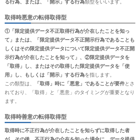
る行為、または、「開示」する行為
類型をいいます。
取得時悪意の転得取得型
①「限定提供データ不正取得行為が介在したことを知っ
て」または、「限定提供データ不正開示行為であることも
しくはその限定提供データについて限定提供データ不正開
示行為が介在したことを知って」、②限定提供データを
「取得」し、またはその取得した限定提供データを「使
用」し、もしくは「開示」する行為
を指します。
この類型は、
「取得」時に「悪意」であることが要件
とさ
れており、「取得」と「悪意」のタイミングが重要となり
ます。
取得時善意の転得取得型
取得時に不正行為が介在したことを知らずに取得した者
が、その後、不正行為の介在を知った場合に、データ提供