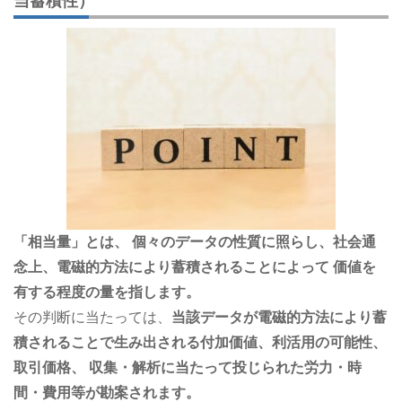
当蓄積性）
「相当量」とは、 個々のデータの性質に照らし、社会通
念上、電磁的方法により蓄積されることによって 価値を
有する程度の量を指します。
その判断に当たっては、
当該データが電磁的方法により蓄
積されることで生み出される付加価値、利活用の可能性、
取引価格、 収集・解析に当たって投じられた労力・時
間・費用等が勘案されます。