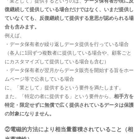
「業として」提供するというのは、
データ保有者が現に反
復継続して提供している場合だけではなく、いまだ提供し
ていなくても、反復継続して提供する意思が認められる場
合も含みます。
例えば、
・データ保有者が繰り返しデータ提供を行っている場合
（各人に1回ずつ複数者に提供している場合や、顧客ごと
にカスタマイズして提供している場合も含む）
・データ保有者が翌月からデータ販売を開始する旨をホー
ムページ等で公表している場合
に、「業として」提供するという要件を満たします。
また、「特定の者に提供する」という要件から、
相手方を
特定・限定せずに無償で広く提供されているデータは保護
の対象になりません。
②電磁的方法により相当量蓄積されていること（相