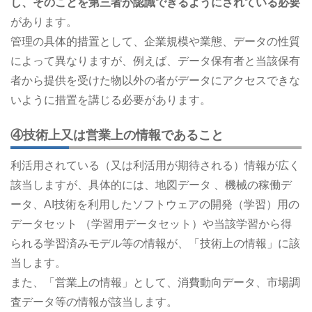
し、そのことを第三者が認識できるようにされている必要
があります。
管理の具体的措置として、企業規模や業態、データの性質
によって異なりますが、例えば、データ保有者と当該保有
者から提供を受けた物以外の者がデータにアクセスできな
いように措置を講じる必要があります。
④技術上又は営業上の情報であること
利活用されている（又は利活用が期待される）情報が広く
該当しますが、具体的には、地図データ 、機械の稼働デ
ータ、AI技術を利用したソフトウェアの開発（学習）用の
データセット （学習用データセット）や当該学習から得
られる学習済みモデル等の情報が、「技術上の情報」に該
当します。
また、「営業上の情報」として、消費動向データ、市場調
査データ等の情報が該当します。