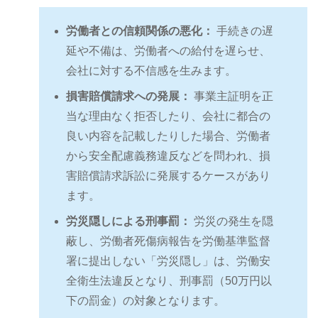
労働者との信頼関係の悪化：
手続きの遅
延や不備は、労働者への給付を遅らせ、
会社に対する不信感を生みます。
損害賠償請求への発展：
事業主証明を正
当な理由なく拒否したり、会社に都合の
良い内容を記載したりした場合、労働者
から安全配慮義務違反などを問われ、損
害賠償請求訴訟に発展するケースがあり
ます。
労災隠しによる刑事罰：
労災の発生を隠
蔽し、労働者死傷病報告を労働基準監督
署に提出しない「労災隠し」は、労働安
全衛生法違反となり、刑事罰（50万円以
下の罰金）の対象となります。