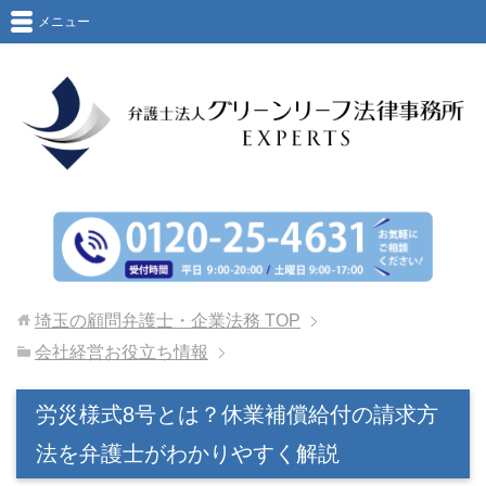
メニュー
埼玉の顧問弁護士・企業法務
TOP
会社経営お役立ち情報
労災様式8号とは？休業補償給付の請求方
法を弁護士がわかりやすく解説