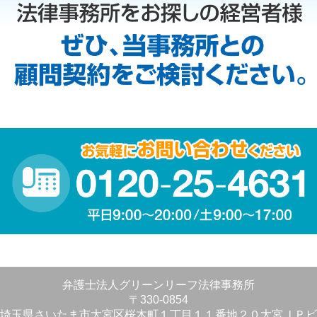
弁護士法人グリーンリーフ法律事務所
〒330-0854
埼玉県さいたま市大宮区桜木町１丁目１１番地２０大宮ＪＰビ