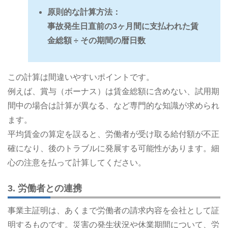
原則的な計算方法：
事故発生日直前の3ヶ月間に支払われた賃
金総額 ÷ その期間の暦日数
この計算は間違いやすいポイントです。
例えば、賞与（ボーナス）は賃金総額に含めない、試用期
間中の場合は計算が異なる、など専門的な知識が求められ
ます。
平均賃金の算定を誤ると、労働者が受け取る給付額が不正
確になり、後のトラブルに発展する可能性があります。細
心の注意を払って計算してください。
3. 労働者との連携
事業主証明は、あくまで労働者の請求内容を会社として証
明するものです。災害の発生状況や休業期間について、労