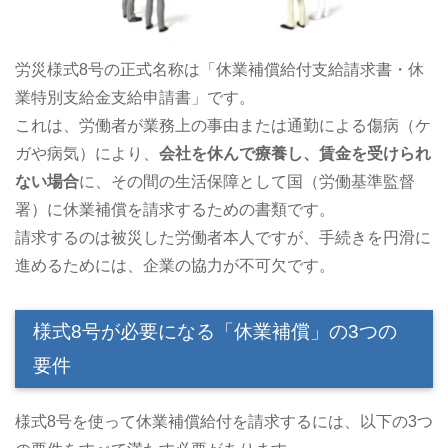
労災様式8号の正式名称は「休業補償給付支給請求書・休
業特別支給金支給申請書」です。
これは、労働者が業務上の事由または通勤による傷病（ケ
ガや病気）により、
会社を休んで療養し、賃金を受けられ
ない場合
に、その間の生活保障として国（労働基準監督
署）に休業補償を請求するための書類です。
請求するのは被災した労働者本人ですが、手続きを円滑に
進めるためには、企業の協力が不可欠です。
様式8号が必要になる「休業補償」の3つの
要件
様式8号を使って休業補償給付を請求するには、以下の3つ