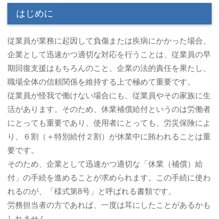
はじめに
従業員が業務に起因して負傷または疾病にかかった場合、
企業として迅速かつ適切な対応を行うことは、従業員の早
期回復支援はもちろんのこと、企業の法的責任を果たし、
職場全体の信頼関係を維持する上で極めて重要です。
従業員が怪我で働けない場合にも、従業員やその家族に生
活があります。そのため、休業補償給付というのは労働者
にとっても重要であり、使用者にとっても、労災保険によ
り、６割（＋特別給付２割）が休業中に賄われることは重
要です。
そのため、企業として迅速かつ適切な「休業（補償）給
付」の手続を進めることが求められます。この手続に使わ
れるのが、「様式第8号」と呼ばれる書類です。
労務担当者の方であれば、一度は耳にしたことがあるかも
しれません。