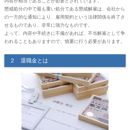
内容が相当であることが必要とされています。
懲戒処分の中で最も重い処分である懲戒解雇は、会社から
の一方的な通知により、雇用契約という法律関係を終了さ
せるものであり、非常に強力なものです。
よって、内容や手続きに不備があれば、不当解雇として争
われることもありますので、慎重に行う必要があります。
２ 退職金とは