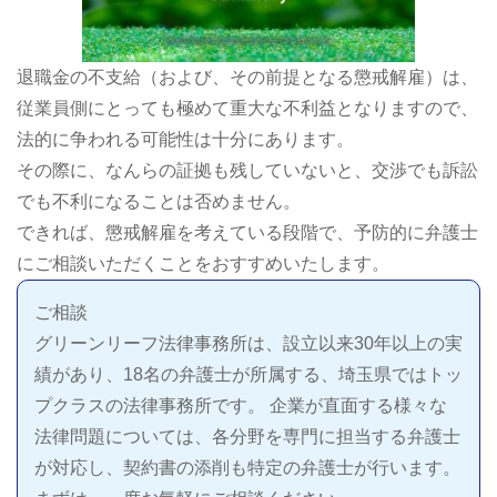
退職金の不支給（および、その前提となる懲戒解雇）は、
従業員側にとっても極めて重大な不利益となりますので、
法的に争われる可能性は十分にあります。
その際に、なんらの証拠も残していないと、交渉でも訴訟
でも不利になることは否めません。
できれば、懲戒解雇を考えている段階で、予防的に弁護士
にご相談いただくことをおすすめいたします。
ご相談
グリーンリーフ法律事務所は、設立以来30年以上の実
績があり、18名の弁護士が所属する、埼玉県ではトッ
プクラスの法律事務所です。 企業が直面する様々な
法律問題については、各分野を専門に担当する弁護士
が対応し、契約書の添削も特定の弁護士が行います。