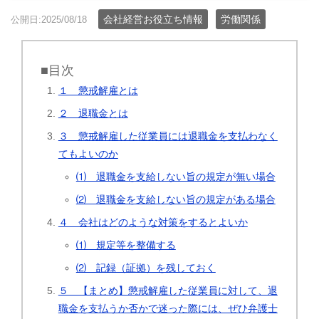
会社経営お役立ち情報
労働関係
公開日:2025/08/18
■目次
１ 懲戒解雇とは
２ 退職金とは
３ 懲戒解雇した従業員には退職金を支払わなく
てもよいのか
⑴ 退職金を支給しない旨の規定が無い場合
⑵ 退職金を支給しない旨の規定がある場合
４ 会社はどのような対策をするとよいか
⑴ 規定等を整備する
⑵ 記録（証拠）を残しておく
５ 【まとめ】懲戒解雇した従業員に対して、退
職金を支払うか否かで迷った際には、ぜひ弁護士