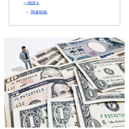
へ相談を
関連投稿: