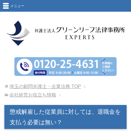
メニュー
埼玉の顧問弁護士・企業法務
TOP
会社経営お役立ち情報
懲戒解雇した従業員に対しては、退職金を
支払う必要は無い？