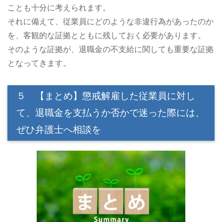
ことも十分に考えられます。
それに備えて、従業員にどのような非違行為があったのか
を、客観的な証拠とともに残しておく必要があります。
そのような証拠が、退職金の不支給に関しても重要な証拠
となってきます。
５ 【まとめ】懲戒解雇した従業員に対し
て、退職金を支払うか否かで迷った際には、
ぜひ弁護士へ相談を