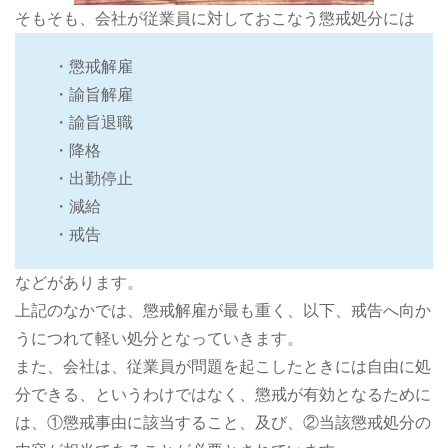
そもそも、会社が従業員に対しておこなう懲戒処分には
・懲戒解雇
・諭旨解雇
・諭旨退職
・降格
・出勤停止
・減給
・戒告
などがあります。
上記のなかでは、懲戒解雇が最も重く、以下、戒告へ向か
うにつれて軽い処分となっていきます。
また、会社は、従業員が問題を起こしたときには自由に処
分できる、というわけではなく、懲戒が有効となるために
は、①懲戒事由に該当すること、及び、②当該懲戒処分の