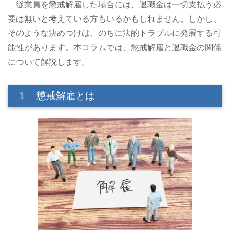
従業員を懲戒解雇した場合には、退職金は一切支払う必
要は無いと考えている方もいるかもしれません。しかし、
そのような決めつけは、のちに法的トラブルに発展する可
能性があります。本コラムでは、懲戒解雇と退職金の関係
について解説します。
１ 懲戒解雇とは