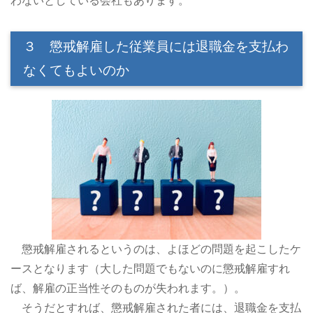
わないとしている会社もあります。
３ 懲戒解雇した従業員には退職金を支払わ
なくてもよいのか
懲戒解雇されるというのは、よほどの問題を起こしたケ
ースとなります（大した問題でもないのに懲戒解雇すれ
ば、解雇の正当性そのものが失われます。）。
そうだとすれば、懲戒解雇された者には、退職金を支払