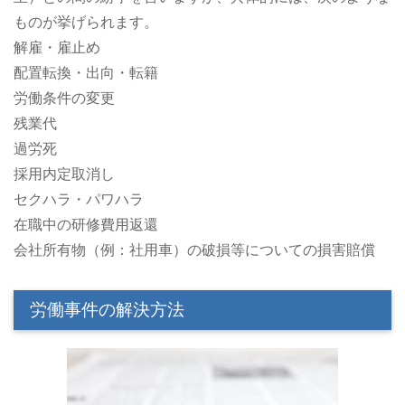
ものが挙げられます。
解雇・雇止め
配置転換・出向・転籍
労働条件の変更
残業代
過労死
採用内定取消し
セクハラ・パワハラ
在職中の研修費用返還
会社所有物（例：社用車）の破損等についての損害賠償
労働事件の解決方法