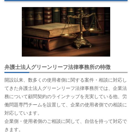
弁護士法人グリーンリーフ法律事務所の特徴
開設以来、数多くの使用者側に関する案件・相談に対応し
てきた弁護士法人グリーンリーフ法律事務所では、企業法
務について顧問契約のラインナップを充実している他、労
働問題専門チームを設置して、企業の使用者側での相談に
対応しています。
企業側・使用者側のご相談に関して、自信を持って対応で
きます。