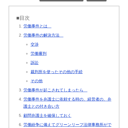
■目次
労働事件とは
労働事件の解決方法
交渉
労働審判
訴訟
裁判所を使ったその他の手続
その他
労働事件が起こされてしまったら
労働事件を弁護士に依頼する時の、経営者の、弁
護士との付き合い方
顧問弁護士を確保しておく
労働紛争に備えてグリーンリーフ法律事務所がで