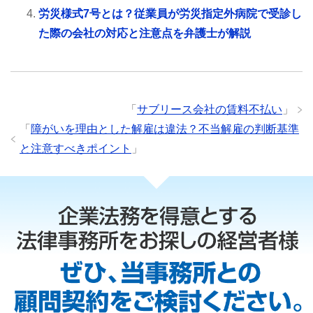
労災様式7号とは？従業員が労災指定外病院で受診し
た際の会社の対応と注意点を弁護士が解説
「
サブリース会社の賃料不払い
」
「
障がいを理由とした解雇は違法？不当解雇の判断基準
と注意すべきポイント
」