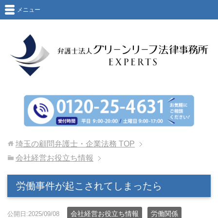
メニュー
埼玉の顧問弁護士・企業法務
TOP
会社経営お役立ち情報
労働事件が起こされてしまったら
会社経営お役立ち情報
労働関係
公開日:2025/09/08