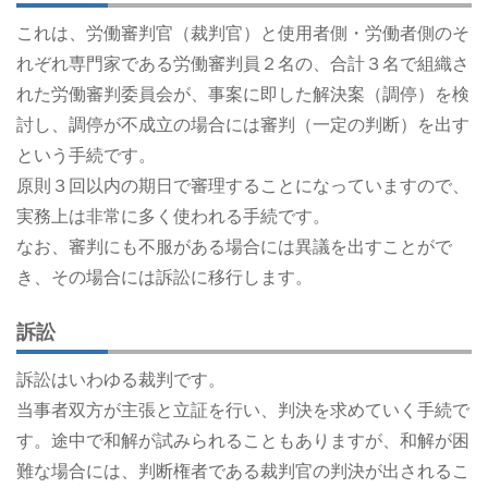
これは、労働審判官（裁判官）と使用者側・労働者側のそ
れぞれ専門家である労働審判員２名の、合計３名で組織さ
れた労働審判委員会が、事案に即した解決案（調停）を検
討し、調停が不成立の場合には審判（一定の判断）を出す
という手続です。
原則３回以内の期日で審理することになっていますので、
実務上は非常に多く使われる手続です。
なお、審判にも不服がある場合には異議を出すことがで
き、その場合には訴訟に移行します。
訴訟
訴訟はいわゆる裁判です。
当事者双方が主張と立証を行い、判決を求めていく手続で
す。途中で和解が試みられることもありますが、和解が困
難な場合には、判断権者である裁判官の判決が出されるこ