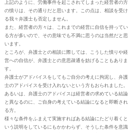
上記のように、労働事件を起こされてしまった経営者の方
の憤りは、その通りだと思います。この点は、相談を受け
る我々弁護士も否定しません。
また、経営者の方々は、これまでの経営に自信を持ってい
る方が多いので、その意味でも不満に思うのは当然だと思
います。
ところが、弁護士との相談に際しては、こうした憤りや経
営への自信が、弁護士との意思疎通を妨げることもありま
す。
弁護士がアドバイスをしてもご自分の考えに拘泥し、弁護
士のアドバイスを受け入れないという方もおられました。
あるいは、弁護士のアドバイスは経営者の求めている結論
と異なるのに、ご自身の考えている結論になると即断され
る方。
様々な条件をふまえて実施すればある結論にたどり着くと
いう説明をしているにもかかわらず、そうした条件を意識