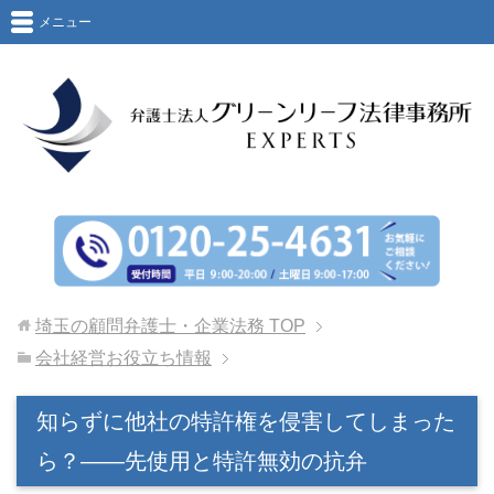
メニュー
埼玉の顧問弁護士・企業法務
TOP
会社経営お役立ち情報
知らずに他社の特許権を侵害してしまった
ら？――先使用と特許無効の抗弁