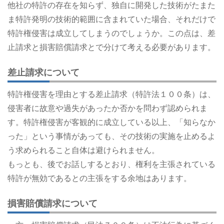
他社の特許の存在を知らず、独自に開発した技術がたまた
ま特許発明の技術的範囲に含まれていた場合、それだけで
特許権侵害は成立してしまうのでしょうか。この点は、差
止請求と損害賠償請求とで分けて考える必要があります。
差止請求について
特許権侵害を理由とする差止請求（特許法１００条）は、
侵害者に故意や過失があったか否かを問わず認められま
す。特許権侵害が客観的に成立している以上、「知らなか
った」という事情があっても、その技術の実施を止めるよ
う求められること自体は避けられません。
もっとも、後でお話しするとおり、権利を主張されている
特許が無効であるとの主張をする余地はあります。
損害賠償請求について