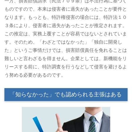
一方、損害賠償請求（民法７０９条）は不法行為に基づく
ものですので、本来は侵害者に過失があったことが要件と
なります。もっとも、特許権侵害の場合には、特許法１０
３条により、侵害者に過失があったことが推定されます。
この推定は、実務上覆すことが容易ではないとされていま
す。そのため、「わざとではなかった」「独自に開発し
た」というご事情だけでは、損害賠償責任を免れることは
難しいと言わざるを得ません。企業としては、新機能をリ
リースする前に、特許調査を行うなどして侵害を避けるよ
う努める必要があるのです。
「知らなかった」でも認められる主張はある