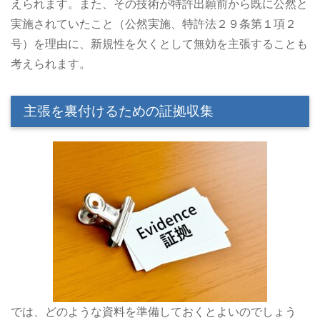
えられます。また、その技術が特許出願前から既に公然と
実施されていたこと（公然実施、特許法２９条第１項２
号）を理由に、新規性を欠くとして無効を主張することも
考えられます。
主張を裏付けるための証拠収集
では、どのような資料を準備しておくとよいのでしょう