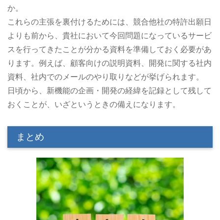
か。
これらの主張を裏付けるためには、競合他社の特許出願日
よりも前から、貴社において今回問題になっているサービ
スを行ってきたことが分かる資料を準備しておく必要があ
ります。例えば、顧客向けの説明資料、開発に関する社内
資料、社内でのメールのやり取りなどが挙げられます。
日頃から、新機能の企画・開発の経緯を記録として残して
おくことが、いざというときの備えになります。
まとめ