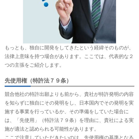
もっとも、独自に開発をしてきたという経緯そのものが、
法律上意味を持つ場合があります。ここでは、代表的な２
つの主張をご紹介します。
先使用権（特許法７９条）
競合他社の特許出願よりも前から、貴社が特許発明の内容
を知らずに独自にその発明をし、日本国内でその発明を実
施する事業を行っているか、その準備をしていた場合に
は、「先使用」（特許法７９条）を理由に、貴社による実
施が適法と認められる可能性があります。
ここで注意していただきたいのは、先使用権の基準となる