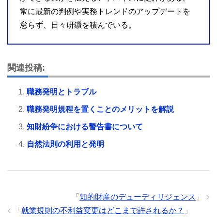
常に最新の判例や実務トレンドのアップデートを
怠らず、日々研鑽を積んでいる。
関連投稿:
職務発明とトラブル
職務発明規程を置くことのメリットを解説
知財紛争における警告書について
自然法則の利用と発明
「
知的財産のデューディリジェンス
」
「
就業規則の不利益変更はどこまで許されるか？
」