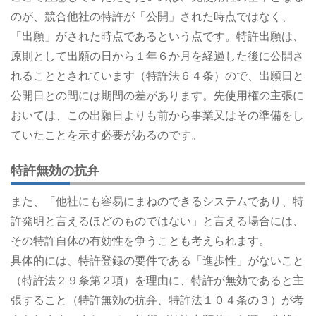
のが、競合他社の特許が「公開」された時点ではなく、
「出願」がされた時点であるという点です。特許出願は、
原則として出願の日から１年６か月を経過した後に公開さ
れることとされています（特許法６４条）ので、出願日と
公開日との間には期間の差があります。先使用権の主張に
おいては、この出願日よりも前から事業又はその準備をし
ていたことを示す必要があるのです。
特許無効の抗弁
また、「他社にも容易にまねのできるシステムであり、特
許発明と言えるほどのものではない」と言える場合には、
その特許自体の有効性を争うことも考えられます。
具体的には、特許登録の要件である「進歩性」がないこと
（特許法２９条第２項）を理由に、特許が無効であると主
張すること（特許無効の抗弁、特許法１０４条の３）が考