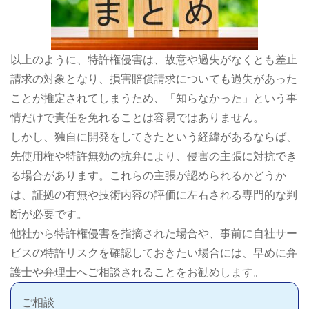
以上のように、特許権侵害は、故意や過失がなくとも差止
請求の対象となり、損害賠償請求についても過失があった
ことが推定されてしまうため、「知らなかった」という事
情だけで責任を免れることは容易ではありません。
しかし、独自に開発をしてきたという経緯があるならば、
先使用権や特許無効の抗弁により、侵害の主張に対抗でき
る場合があります。これらの主張が認められるかどうか
は、証拠の有無や技術内容の評価に左右される専門的な判
断が必要です。
他社から特許権侵害を指摘された場合や、事前に自社サー
ビスの特許リスクを確認しておきたい場合には、早めに弁
護士や弁理士へご相談されることをお勧めします。
ご相談