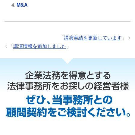
M&A
「
講演実績を更新しています
」
「
講演情報を追加しました
」