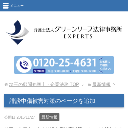
メニュー
埼玉の顧問弁護士・企業法務
TOP
最新情報
誹謗中傷被害対策のページを追加
最新情報
公開日:2015/11/27