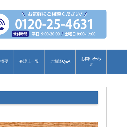
お問い合わ
所概要
弁護士一覧
ご相談Q&A
せ