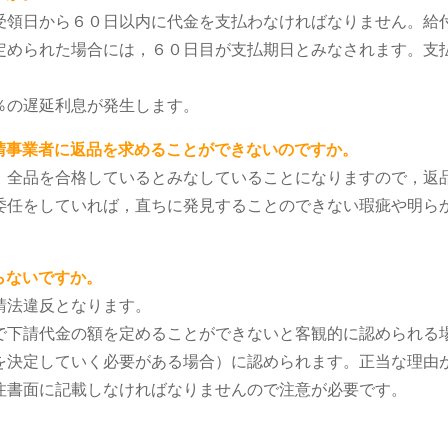
受領日から６０日以内に代金を支払わなければなりません。給
定められた場合には，６０日目が支払期日とみなされます。支
％の遅延利息が発生します。
請事業者に返品を求めることができないのですか。
，全品を合格しているとみなしていることになりますので，返
委任をしていれば，直ちに発見することのできない瑕疵や明ら
らないですか。
請法違反となります。
で下請代金の額を定めることができないと客観的に認められる
を決定していく必要がある場合）に認められます。正当な理由
注書面に記載しなければなりませんので注意が必要です。