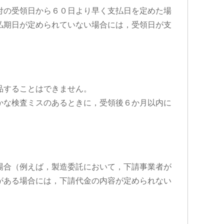
付の受領日から６０日より早く支払日を定めた場
払期日が定められていない場合には，受領日が支
品することはできません。
かな検査ミスのあるときに，受領後６か月以内に
場合（例えば，製造委託において，下請事業者が
がある場合には，下請代金の内容が定められない