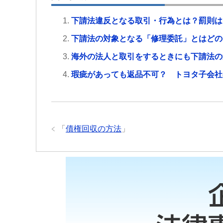
下請法違反となる取引・行為とは？罰則は
下請法の対象となる「修理委託」とはどの
海外の法人と取引をするときにも下請法の
瑕疵があっても返品不可？ トヨタ子会社
「
債権回収の方法
」