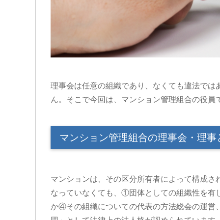
理事会は任意の組織であり、なくても違法では
ん。そこで今回は、マンション管理組合の役員
マンション管理組合の理事会・理事
マンションは、その区分所有者によって構成さ
なっていなくても、①団体としての組織性を有
か④その組織についての代表の方法総会の運営