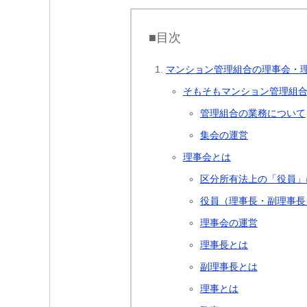
■目次
マンション管理組合の理事会・
そもそもマンション管理組
管理組合の業務について
集会の運営
理事会とは
区分所有法上の「役員」
役員（理事長・副理事長
理事会の運営
理事長とは
副理事長とは
理事とは