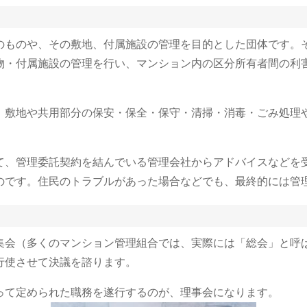
のものや、その敷地、付属施設の管理を目的とした団体です。
物・付属施設の管理を行い、マンション内の区分所有者間の利
。
、敷地や共用部分の保安・保全・保守・清掃・消毒・ごみ処理
て、管理委託契約を結んでいる管理会社からアドバイスなどを
のです。住民のトラブルがあった場合などでも、最終的には管
集会（多くのマンション管理組合では、実際には「総会」と呼
行使させて決議を諮ります。
って定められた職務を遂行するのが、理事会になります。