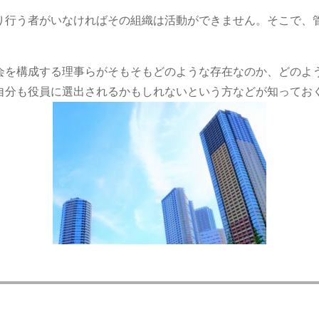
。
り行う者がいなければその組織は活動ができません。そこで、
会を構成する理事らがそもそもどのような存在なのか、どのよ
自分も役員に選出されるかもしれないという方などが知ってお