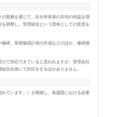
その業務を通じて、区分所有者の共同の利益を増
害を調整し、管理組合という団体としての意思を
や修繕、長期修繕計画の作成などのほか、修繕積
受けて対応できていると思われますが、管理会社
理組合自身にて対応をするほかありません。
ばれています。）を開催し、各議題における必要