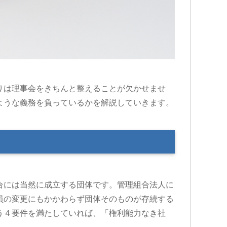
りは理事会をきちんと整えることが欠かせませ
ような義務を負っているかを解説していきます。
合には当然に成立する団体です。管理組合法人に
員の変更にもかかわらず団体そのものが存続する
う４要件を満たしていれば、「権利能力なき社