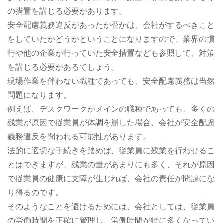
の措置を講じる必要があります。
安全配慮義務違反があったか否かは、会社がするべきこと
をしていたかどうかということになりますので、業界の慣
行や他の企業が行っていた安全措置なども参照して、対策
を講じる必要があるでしょう。
現場作業を伴わない職種であっても、安全配慮義務は当然
問題になります。
例えば、デスクワークがメインの職種であっても、多くの
残業が原因で従業員が体調を崩した場合、会社が安全配慮
義務違反を問われる可能性があります。
法的に適切な手続きを踏めば、従業員に残業を行わせるこ
とはできますが、残業の量があまりにも多く、それが原因
で従業員の健康に支障が生じれば、会社の責任が問題にな
り得るのです。
そのようなことを避けるためには、会社としては、従業員
の労働時間を正確に管理し、労働時間が特に多くなってい