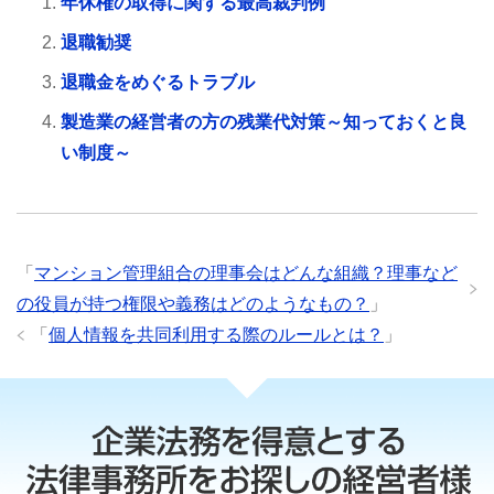
年休権の取得に関する最高裁判例
退職勧奨
退職金をめぐるトラブル
製造業の経営者の方の残業代対策～知っておくと良
い制度～
「
マンション管理組合の理事会はどんな組織？理事など
の役員が持つ権限や義務はどのようなもの？
」
「
個人情報を共同利用する際のルールとは？
」