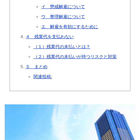
イ 懲戒解雇について
ウ 整理解雇について
エ 解雇を有効にするために
４ 残業代を支払わない
（１）残業代の未払いとは？
（２）残業代の未払いが持つリスクと対策
５ まとめ
関連投稿: