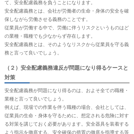
て、安全配慮義務を負うことになります。
安全配慮義務とは、会社が労働者の生命・身体の安全を確
保しながら労働させる義務のことです。
従業員が労働する中で、労働に伴うリスクというものはど
の業種・職種でも少なからず存在します。
安全配慮義務とは、そのようなリスクから従業員を守る義
務と言って良いでしょう。
（２）安全配慮義務違反が問題になり得るケースと
対策
安全配慮義務が問題になり得るのは、およそ全ての職種・
業種と言って良いでしょう。
例えば、現場での作業を伴う職種の場合、会社としては、
従業員の生命・身体を守るために、想定される危険に対す
る対策を講じておく必要があります。安全器具を装着する
よう指示を徹底する、安全確保の措置の徹底を指導する等