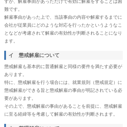
すが、解雇事由があっただけで有効に解雇をすることは困
難です。
解雇事由があった上で、当該事由の内容や解雇するまでに
会社が従業員にどのような対応を行ったかというようなこ
となどが考慮されて解雇の有効性が判断されることになり
ます。
イ 懲戒解雇について
懲戒解雇も基本的に普通解雇と同様の要件を満たす必要が
あります。
特に、懲戒解雇を行う場合には、就業規則（懲戒規定）に
懲戒解雇ができる旨と懲戒解雇の事由が明記されている必
要があります。
その上で、懲戒解雇の事由があることを前提に、懲戒解雇
に至る経緯等を考慮して解雇の有効性が判断されます。