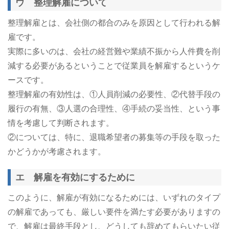
ウ 整理解雇について
整理解雇とは、会社側の都合のみを原因として行われる解
雇です。
実際に多いのは、会社の経営難や業績不振から人件費を削
減する必要があるということで従業員を解雇するというケ
ースです。
整理解雇の有効性は、①人員削減の必要性、②代替手段の
履行の有無、③人選の合理性、④手続の妥当性、という事
情を考慮して判断されます。
②については、特に、退職希望者の募集等の手段を取った
かどうかが考慮されます。
エ 解雇を有効にするために
このように、解雇が有効になるためには、いずれのタイプ
の解雇であっても、厳しい要件を満たす必要がありますの
で、解雇は最終手段とし、どうしても辞めてもらいたい従