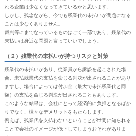
れる企業は少なくなってきているかと思います。
しかし、残念ながら、今でも残業代の未払いが問題になる
ことは少なくありません。
裁判等にまでなっているものはごく一部であり、残業代の
未払いは身近な問題と言っていいでしょう。
（２）残業代の未払いが持つリスクと対策
残業代の未払いがあり、従業員から訴訟を起こされた場
合、未払残業代の支払を命じる判決が出されることがあり
ますし、場合によっては付加金（最大で未払残業代と同
額）の支払を命じる判決が出されることもあります。
このような結果は、会社にとって経済的に負担となるばか
りでなく、様々なデメリットをもたらします、
例えば、残業代を支払わないということが世間に知られる
ことで会社のイメージが低下してしまうおそれがありま