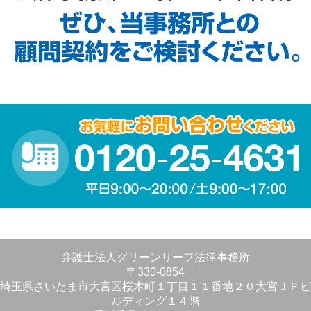
弁護士法人グリーンリーフ法律事務所
〒330-0854
埼玉県さいたま市大宮区桜木町１丁目１１番地２０大宮ＪＰビ
ルディング１４階