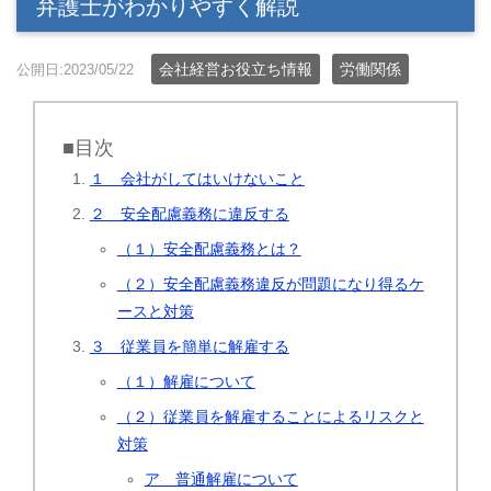
弁護士がわかりやすく解説
会社経営お役立ち情報
労働関係
公開日:2023/05/22
■目次
１ 会社がしてはいけないこと
２ 安全配慮義務に違反する
（１）安全配慮義務とは？
（２）安全配慮義務違反が問題になり得るケ
ースと対策
３ 従業員を簡単に解雇する
（１）解雇について
（２）従業員を解雇することによるリスクと
対策
ア 普通解雇について