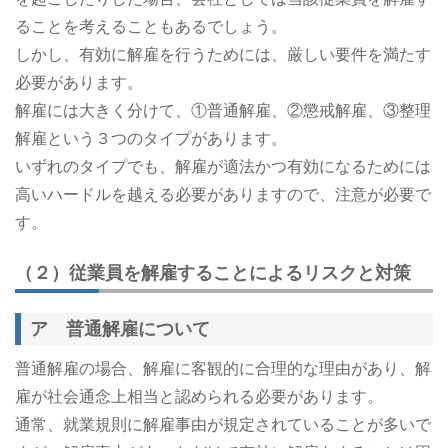
ることを考えることもあるでしょう。
しかし、有効に解雇を行うためには、厳しい要件を満たす
必要があります。
解雇には大きく分けて、①普通解雇、②懲戒解雇、③整理
解雇という３つのタイプがあります。
いずれのタイプでも、解雇が適法かつ有効になるためには
高いハードルを越える必要がありますので、注意が必要で
す。
（２）従業員を解雇することによるリスクと対策
ア 普通解雇について
普通解雇の場合、解雇に客観的に合理的な理由があり、解
雇が社会通念上相当と認められる必要があります。
通常、就業規則に解雇事由が規定されていることが多いで