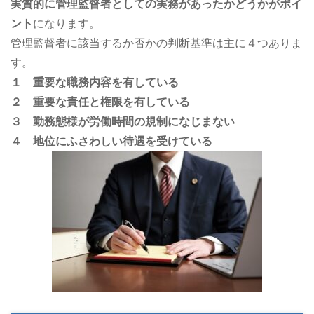
実質的に管理監督者としての実務があったかどうかがポイ
ント
になります。
管理監督者に該当するか否かの判断基準は主に４つありま
す。
１ 重要な職務内容を有している
２ 重要な責任と権限を有している
３ 勤務態様が労働時間の規制になじまない
４ 地位にふさわしい待遇を受けている