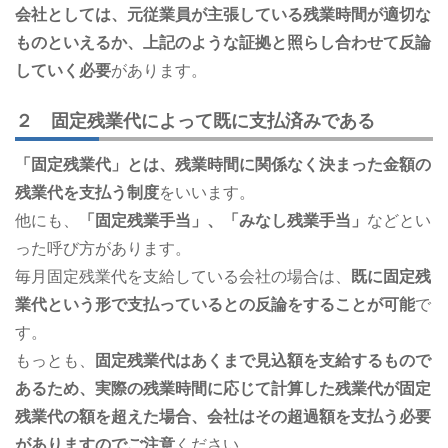
会社としては、元従業員が主張している残業時間が適切な
ものといえるか、上記のような証拠と照らし合わせて反論
していく必要
があります。
２ 固定残業代によって既に支払済みである
「固定残業代」とは、残業時間に関係なく決まった金額の
残業代を支払う制度
をいいます。
他にも、
「固定残業手当」、「みなし残業手当」
などとい
った呼び方があります。
毎月固定残業代を支給している会社の場合は、
既に固定残
業代という形で支払っているとの反論をすることが可能
で
す。
もっとも、
固定残業代はあくまで見込額を支給するもので
あるため、実際の残業時間に応じて計算した残業代が固定
残業代の額を超えた場合、会社はその超過額を支払う必要
がありますのでご注意
ください。