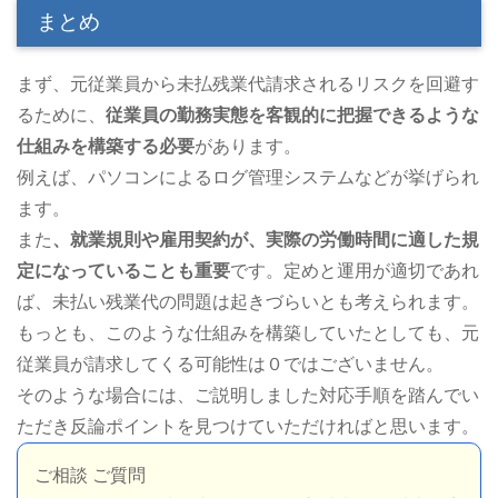
まとめ
まず、元従業員から未払残業代請求されるリスクを回避す
るために、
従業員の勤務実態を客観的に把握できるような
仕組みを構築する必要
があります。
例えば、パソコンによるログ管理システムなどが挙げられ
ます。
また
、就業規則や雇用契約が、実際の労働時間に適した規
定になっていることも重要
です。定めと運用が適切であれ
ば、未払い残業代の問題は起きづらいとも考えられます。
もっとも、このような仕組みを構築していたとしても、元
従業員が請求してくる可能性は０ではございません。
そのような場合には、ご説明しました対応手順を踏んでい
ただき反論ポイントを見つけていただければと思います。
ご相談 ご質問