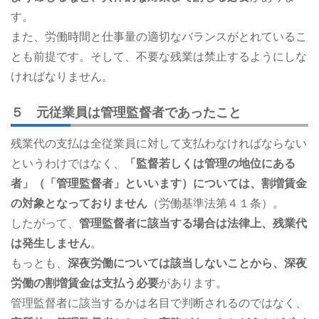
す。
また、労働時間と仕事量の適切なバランスがとれているこ
とも前提です。そして、不要な残業は禁止するようにしな
ければなりません。
５ 元従業員は管理監督者であったこと
残業代の支払は全従業員に対して支払わなければならない
というわけではなく、
「監督若しくは管理の地位にある
者」（「管理監督者」といいます）については、割増賃金
の対象となっておりません
（労働基準法第４１条）。
したがって、
管理監督者に該当する場合は法律上、残業代
は発生しません
。
もっとも、
深夜労働については該当しないことから、深夜
労働の割増賃金は支払う必要
があります。
管理監督者に該当するかは名目で判断されるのではなく、