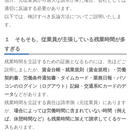
他方、元従業員から過大な請求が来た場合、会社としては
適切に反論する必要があります。
以下では、検討すべき反論方法についてご説明いたしま
す。
１ そもそも、従業員が主張している残業時間が多
すぎる
残業時間を立証するための証拠となるものには、先ほどご
説明しましたが、
賃金台帳・就業規則（賃金規程）・労働
契約書、労働条件通知書・タイムカード・業務日報・パソ
コンのログイン（ログアウト）記録・交通系
IC
カードのデ
ータ
などがあります。
残業時間を立証する責任は請求側（元従業員）にあります
が、
場合によっては労働時間に含まれていない時間（例え
ば、休憩時間など）も残業時間に加えて請求してくるケー
ス
もあります。