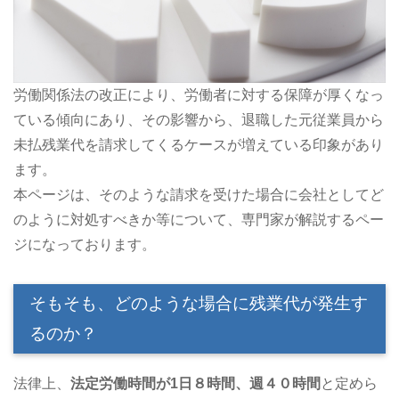
労働関係法の改正により、労働者に対する保障が厚くなっ
ている傾向にあり、その影響から、退職した元従業員から
未払残業代を請求してくるケースが増えている印象があり
ます。
本ページは、そのような請求を受けた場合に会社としてど
のように対処すべきか等について、専門家が解説するペー
ジになっております。
そもそも、どのような場合に残業代が発生す
るのか？
法律上、
法定労働時間が1日８時間、週４０時間
と定めら