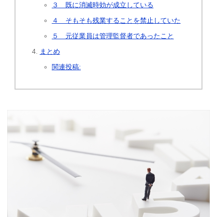
３ 既に消滅時効が成立している
４ そもそも残業することを禁止していた
５ 元従業員は管理監督者であったこと
まとめ
関連投稿: