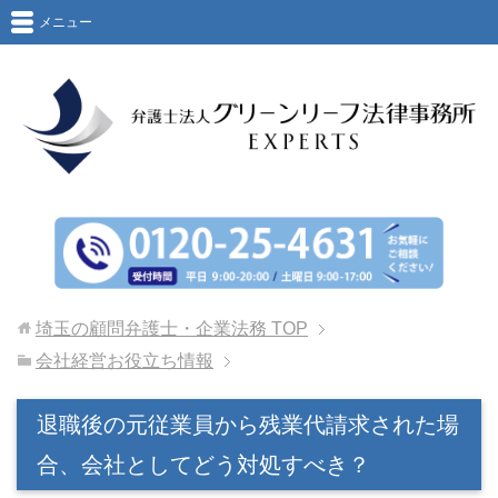
メニュー
埼玉の顧問弁護士・企業法務
TOP
会社経営お役立ち情報
退職後の元従業員から残業代請求された場
合、会社としてどう対処すべき？