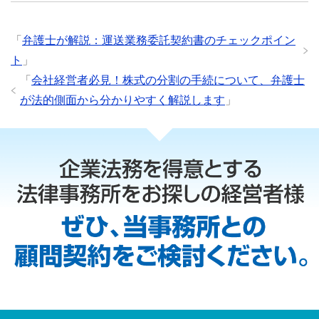
「
弁護士が解説：運送業務委託契約書のチェックポイン
ト
」
「
会社経営者必見！株式の分割の手続について、弁護士
が法的側面から分かりやすく解説します
」