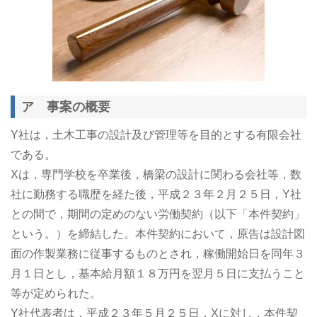
ア 事案の概要
Y社は，土木工事の設計及び管理等を目的とする有限会社
である。
Xは，専門学校を卒業後，橋梁の設計に関わる会社等，数
社に勤務する職歴を経た後，平成２３年２月２５日，Y社
との間で，期間の定めのない労働契約（以下「本件契約」
という。）を締結した。本件契約において，原告は設計図
面の作製業務に従事するものとされ，稼働開始日を同年３
月１日とし，基本給月額１８万円を翌月５日に支払うこと
等が定められた。
Y社代表者は，平成２３年５月２５日，Xに対し，本件契