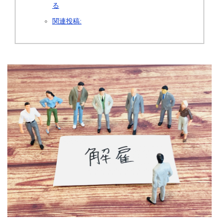
る
関連投稿: