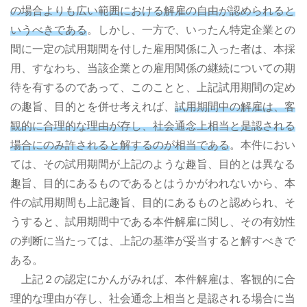
の場合よりも広い範囲における解雇の自由が認められると
いうべきである
。しかし、一方で、いったん特定企業との
間に一定の試用期間を付した雇用関係に入った者は、本採
用、すなわち、当該企業との雇用関係の継続についての期
待を有するのであって、このことと、上記試用期間の定め
の趣旨、目的とを併せ考えれば、
試用期間中の解雇は、客
観的に合理的な理由が存し、社会通念上相当と是認される
場合にのみ許されると解するのが相当である
。本件におい
ては、その試用期間が上記のような趣旨、目的とは異なる
趣旨、目的にあるものであるとはうかがわれないから、本
件の試用期間も上記趣旨、目的にあるものと認められ、そ
うすると、試用期間中である本件解雇に関し、その有効性
の判断に当たっては、上記の基準が妥当すると解すべきで
ある。
上記２の認定にかんがみれば、本件解雇は、客観的に合
理的な理由が存し、社会通念上相当と是認される場合に当