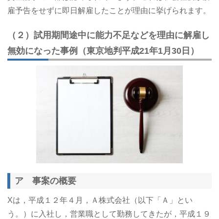
雇予告をせずに即日解雇したことが理由に挙げられます。
（２）試用期間途中に能力不足などを理由に解雇し
無効になった事例（東京地判平成21年1月30日）
ア 事案の概要
Xは，平成１２年４月，Ａ株式会社（以下「Ａ」とい
う。）に入社し，営業職として勤務してきたが，平成１９