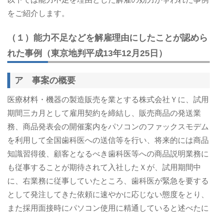
をご紹介します。
（１）能力不足などを解雇理由にしたことが認めら
れた事例（東京地判平成13年12月25日）
ア 事案の概要
医療材料・機器の製造販売を業とする株式会社Ｙに、試用
期間三カ月として雇用契約を締結し、販売商品の発送業
務、商品発表会の開催案内をパソコンのファックスモデム
を利用して全国歯科医への送信等を行い、将来的には商品
知識習得後、顧客となるべき歯科医等への商品説明業務に
も従事することが期待されて入社したＸが、試用期間中
に、右業務に従事していたところ、歯科医が緊急を要する
として発注してきた依頼に速やかに応じない態度をとり、
また採用面接時にパソコン使用に精通していると述べたに