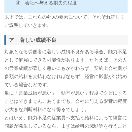
④ 会社へ与える損失の程度
以下では、これらの4つの要素について、それぞれ詳しく
ご説明していきます。
ア 著しい成績不良
対象となる労働者に著しい成績不良がある場合、能力不足
として解雇にできる可能性があります。たとえば、その人
の営業成績が著しく悪いにもかかわらず、契約上会社側が
多額の給料を支払わなければならず、経営に影響が出始め
ている場合などです。
単に「営業成績が悪い」「効率が悪い」程度でクビにする
ことはできません。あくまでも、会社に与える影響の程度
が大きな判断材料になり得るでしょう。
とはいえ、能力不足の従業員へ支払う給料によって経営に
問題が発生しているなら、まずは給料の減額等を行うこと