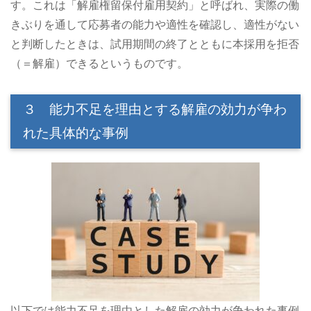
す。これは「解雇権留保付雇用契約」と呼ばれ、実際の働
きぶりを通して応募者の能力や適性を確認し、適性がない
と判断したときは、試用期間の終了とともに本採用を拒否
（＝解雇）できるというものです。
３ 能力不足を理由とする解雇の効力が争わ
れた具体的な事例
以下では能力不足を理由とした解雇の効力が争われた事例