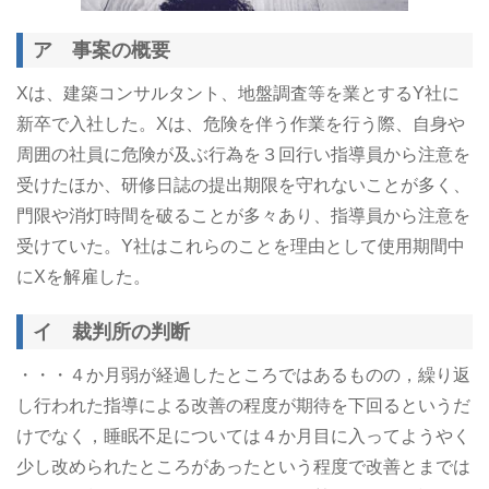
ア 事案の概要
Xは、建築コンサルタント、地盤調査等を業とするY社に
新卒で入社した。Xは、危険を伴う作業を行う際、自身や
周囲の社員に危険が及ぶ行為を３回行い指導員から注意を
受けたほか、研修日誌の提出期限を守れないことが多く、
門限や消灯時間を破ることが多々あり、指導員から注意を
受けていた。Y社はこれらのことを理由として使用期間中
にXを解雇した。
イ 裁判所の判断
・・・４か月弱が経過したところではあるものの，繰り返
し行われた指導による改善の程度が期待を下回るというだ
けでなく，睡眠不足については４か月目に入ってようやく
少し改められたところがあったという程度で改善とまでは