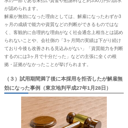
求の一部である未払い賃金や慰謝料など約350万円の請求
が認められます。
解雇が無効になった理由としては、解雇になったわずか3
ヶ月の成績で能力や資質などの判断ができるものではな
く、客観的に合理的な理由がなく社会通念上相当とは認め
られないことや、会社側の「3ヶ月間の実績は下がり続け
ており今後も改善される見込みがない」「資質能力を判断
するのには3ヶ月で十分だった」などの主張に全くの根
拠・証拠がなかったことが挙げられます。
（３）試用期間満了後に本採用を拒否したが解雇無
効になった事例（東京地判平成27年1月28日）