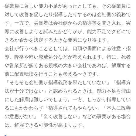
従業員に著しい能力不足があったとしても、その従業員に
対して改善を促したり指導したりするのは会社側の義務で
す。一方で、労働者は会社側からの指導等を聞き入れ、実
際に改善しようと試みたかどうかが、能力不足でクビにで
きるか否かを決定する大きな要素になり得ます。
会社が行うべきこととしては、口頭や書面による注意・指
導、降格や軽い懲戒処分などが考えられます。特に、死者
や営業所が多くある規模の大きい会社であれば、解雇する
前に配置転換を行うことも考えるべきです。
「そもそも会社側が指導義務を果たしていない」「指導方
法が十分ではない」と認められるときは、能力不足を理由
にした解雇は難しいでしょう。一方、しっかり指導してい
るにもかかわらず「指導されてもやらない」「本人に改善
の意思がない」「全く改善しない」などの事実がある場合
は、解雇できる可能性が高まります。