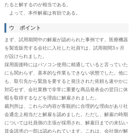
たると解するのが相当である。
よって、本件解雇は有効である。
ウ ポイント
まず、試用期間中の解雇が認められた事例です。医療機器
を製造販売する会社に入社した社員Yは、試用期間3ヶ月
が設けられました。
採用面接時にはパソコン使用に精通していると言っていた
にも関わらず、基本的な作業もできない状態でした。他に
も、取引先から緊急を要すると発注された依頼も速やかに
対応せず、会社業務で非常に重要な商品発表会の翌日に休
暇を取得するなどを理由に解雇されました。
裁判所は、これらの内容が客観的に合理的な理由があり社
会通念上相当だと解雇を認めました。ただし、解雇の時期
については社員側の主張が採用され、解雇日までの未払い
賃金請求の一部は認められています。これは、会社側が解