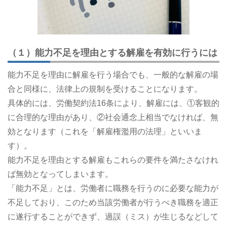
（１）能力不足を理由とする解雇を有効に行うには
能力不足を理由に解雇を行う場合でも、一般的な解雇の場
合と同様に、法律上の規制を受けることになります。
具体的には、労働契約法16条により、解雇には、①客観的
に合理的な理由があり、②社会通念上相当でなければ、無
効となります（これを「解雇権濫用の法理」といいま
す）。
能力不足を理由とする解雇もこれらの要件を満たさなけれ
ば無効となってしまいます。
「能力不足」とは、労働者に職務を行うのに必要な能力が
不足しており、このため当該労働者が行うべき職務を適正
に遂行することができず、過誤（ミス）が生じるなどして