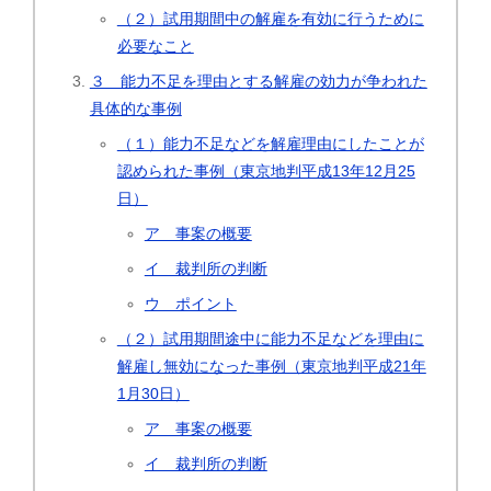
（２）試用期間中の解雇を有効に行うために
必要なこと
３ 能力不足を理由とする解雇の効力が争われた
具体的な事例
（１）能力不足などを解雇理由にしたことが
認められた事例（東京地判平成13年12月25
日）
ア 事案の概要
イ 裁判所の判断
ウ ポイント
（２）試用期間途中に能力不足などを理由に
解雇し無効になった事例（東京地判平成21年
1月30日）
ア 事案の概要
イ 裁判所の判断