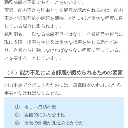
勤務成績が不良であることをいいます。
実際、能力不足を理由とする解雇が認められるのは、能力
不足が労働契約の継続を期待しがたいほど重大な程度に達
している場合に限られます。
裁判例も、「単なる成績不良ではなく、企業経営や運営に
現に支障・損害を生じ又は重大な損害を生じる恐れがあ
り、企業から排除しなければならない程度に至っているこ
とを要する」としています。
（２）能力不足による解雇が認められるための要素
能力不足でクビにするためには、最低限次の4つにあたる
事実がなければなりません。
① 著しい成績不振
② 客観的にみた公平性
③ 改善の余地が見込めるか否か