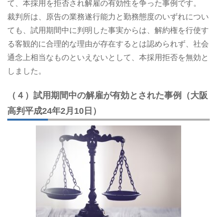
て、本採用を拒否され解雇の有効性を争った事例です。
裁判所は、原告の業務遂行能力と勤務態度のいずれについ
ても、試用期間中に判明した事実からは、解約権を行使す
る客観的に合理的な理由が存在するとは認められず、社会
通念上相当なものといえないとして、本採用拒否を無効と
しました。
（４）試用期間中の解雇が有効とされた事例（大阪
高判平成24年2月10日）