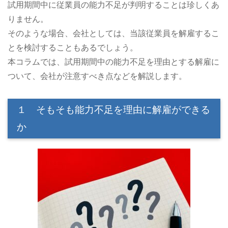
試用期間中に従業員の能力不足が判明することは珍しくあ
りません。
そのような場合、会社としては、当該従業員を解雇するこ
とを検討することもあるでしょう。
本コラムでは、試用期間中の能力不足を理由とする解雇に
ついて、会社が注意すべき点などを解説します。
１ そもそも能力不足を理由に解雇ができる
か