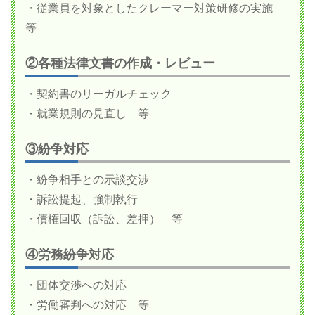
・従業員を対象としたクレーマー対策研修の実施
等
②各種法律文書の作成・レビュー
・契約書のリーガルチェック
・就業規則の見直し 等
③紛争対応
・紛争相手との示談交渉
・訴訟提起、強制執行
・債権回収（訴訟、差押） 等
④労務紛争対応
・団体交渉への対応
・労働審判への対応 等