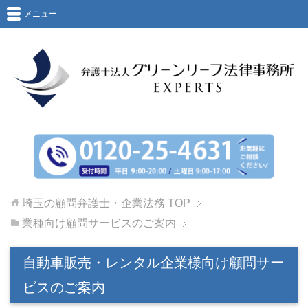
メニュー
埼玉の顧問弁護士・企業法務
TOP
業種向け顧問サービスのご案内
自動車販売・レンタル企業様向け顧問サー
ビスのご案内