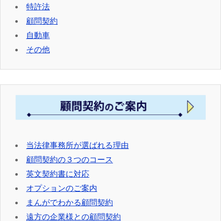
特許法
顧問契約
自動車
その他
当法律事務所が選ばれる理由
顧問契約の３つのコース
英文契約書に対応
オプションのご案内
まんがでわかる顧問契約
遠方の企業様との顧問契約