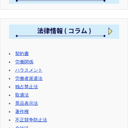
契約書
労働関係
ハラスメント
労働者派遣法
独占禁止法
取適法
景品表示法
著作権
不正競争防止法