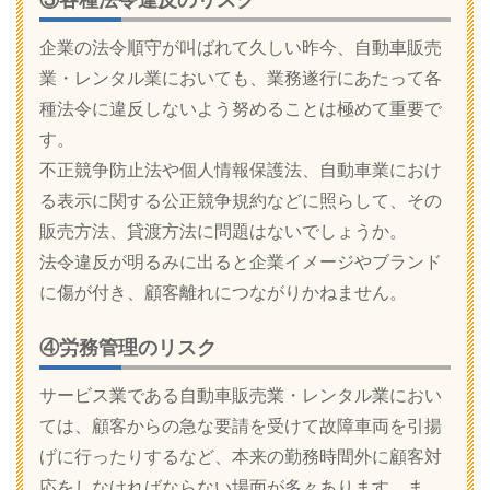
企業の法令順守が叫ばれて久しい昨今、自動車販売
業・レンタル業においても、業務遂行にあたって各
種法令に違反しないよう努めることは極めて重要で
す。
不正競争防止法や個人情報保護法、自動車業におけ
る表示に関する公正競争規約などに照らして、その
販売方法、貸渡方法に問題はないでしょうか。
法令違反が明るみに出ると企業イメージやブランド
に傷が付き、顧客離れにつながりかねません。
④労務管理のリスク
サービス業である自動車販売業・レンタル業におい
ては、顧客からの急な要請を受けて故障車両を引揚
げに行ったりするなど、本来の勤務時間外に顧客対
応をしなければならない場面が多々あります。ま