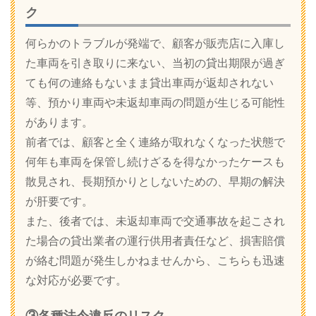
ク
何らかのトラブルが発端で、顧客が販売店に入庫し
た車両を引き取りに来ない、当初の貸出期限が過ぎ
ても何の連絡もないまま貸出車両が返却されない
等、預かり車両や未返却車両の問題が生じる可能性
があります。
前者では、顧客と全く連絡が取れなくなった状態で
何年も車両を保管し続けざるを得なかったケースも
散見され、長期預かりとしないための、早期の解決
が肝要です。
また、後者では、未返却車両で交通事故を起こされ
た場合の貸出業者の運行供用者責任など、損害賠償
が絡む問題が発生しかねませんから、こちらも迅速
な対応が必要です。
③各種法令違反のリスク