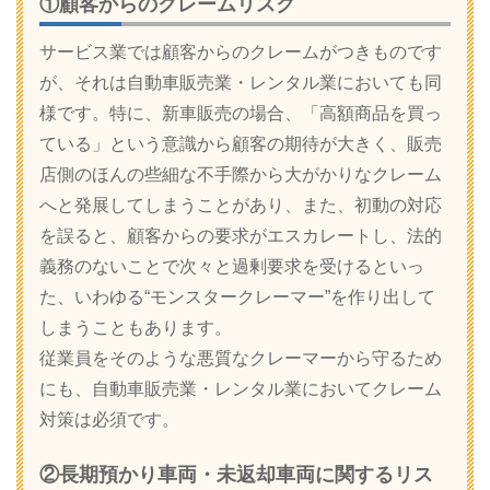
①顧客からのクレームリスク
サービス業では顧客からのクレームがつきものです
が、それは自動車販売業・レンタル業においても同
様です。特に、新車販売の場合、「高額商品を買っ
ている」という意識から顧客の期待が大きく、販売
店側のほんの些細な不手際から大がかりなクレーム
へと発展してしまうことがあり、また、初動の対応
を誤ると、顧客からの要求がエスカレートし、法的
義務のないことで次々と過剰要求を受けるといっ
た、いわゆる“モンスタークレーマー”を作り出して
しまうこともあります。
従業員をそのような悪質なクレーマーから守るため
にも、自動車販売業・レンタル業においてクレーム
対策は必須です。
②長期預かり車両・未返却車両に関するリス