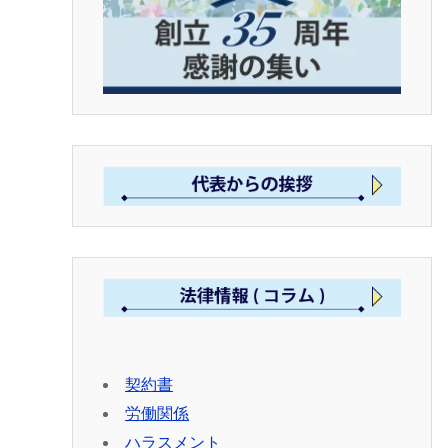
契約書
労働関係
ハラスメント