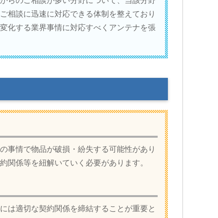
からのご相談が多い分野について、当該分野
ご相談に迅速に対応できる体制を整えており
変化する業界事情に対応すべくアンテナを張
の事情で物品が破損・紛失する可能性があり
約関係等を紐解いていく必要があります。
には適切な契約関係を締結することが重要と