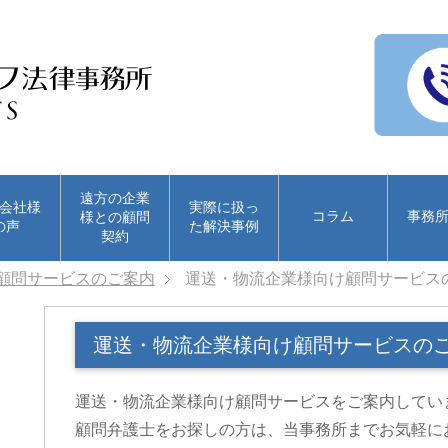
遠方の企業
会社様
実際に扱っ
コラム
事務
様との顧問
の声
た解決事例
契約
顧問サービスのご案内
運送・物流企業様向け顧問サービス
運送・物流企業様向け顧問サービスの
運送・物流企業様向け顧問サービスをご案内してい
顧問弁護士をお探しの方は、当事務所までお気軽に