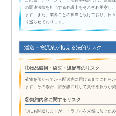
この点、グリーンリーフ法律事務所では、企業様
の関連法律を担当する弁護士をそれぞれ用意し、
ます。また、業界ごとの担当も設けており、日々
り巡らせております。
運送・物流業が抱える法的リスク
①物品破損・紛失・遅配等のリスク
荷物を預かってから配送先に届けるまでに何らか
ます。その場合、誰が誰に対して責任を負うか契
②契約内容に関するリスク
①にも関連しますが、トラブルを未然に防ぐため