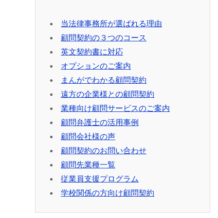
当法律事務所が選ばれる理由
顧問契約の３つのコース
英文契約書に対応
オプションのご案内
まんがでわかる顧問契約
遠方の企業様との顧問契約
業種向け顧問サービスのご案内
顧問弁護士の活用事例
顧問会社様の声
顧問契約のお問い合わせ
顧問先業種一覧
従業員支援プログラム
学校関係の方向け顧問契約