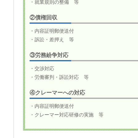
・就業規則の整備 等
②債権回収
・内容証明郵便送付
・訴訟・差押え 等
③労務紛争対応
・交渉対応
・労働審判・訴訟対応 等
④クレーマーへの対応
・内容証明郵便送付
・クレーマー対応研修の実施 等