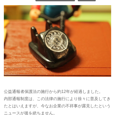
公益通報者保護法の施行から約12年が経過しました。
内部通報制度は、この法律の施行により徐々に普及してき
たとはいえますが、今なお企業の不祥事が露見したという
ニュースが後を絶ちません。