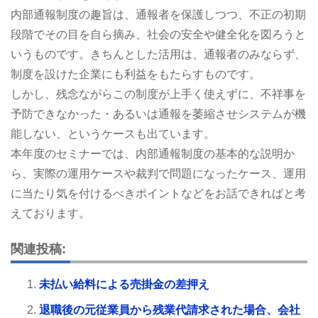
内部通報制度の趣旨は、通報者を保護しつつ、不正の初期
段階でその目を自ら摘み、社会の安全や健全化を図ろうと
いうものです。きちんとした活用は、通報者のみならず、
制度を設けた企業にも利益をもたらすものです。
しかし、残念ながらこの制度が上手く使えずに、不祥事を
予防できなかった・あるいは通報を萎縮させシステムが機
能しない、というケースも出ています。
本年度のセミナーでは、内部通報制度の基本的な説明か
ら、実際の運用ケースや裁判で問題になったケース、運用
に当たり気を付けるべきポイントなどをお話できればと考
えております。
関連投稿:
未払い給料による売掛金の差押え
退職後の元従業員から残業代請求された場合、会社