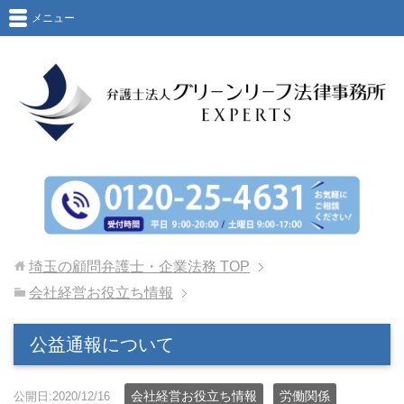
メニュー
埼玉の顧問弁護士・企業法務
TOP
会社経営お役立ち情報
公益通報について
会社経営お役立ち情報
労働関係
公開日:2020/12/16