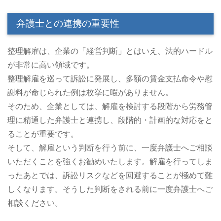
弁護士との連携の重要性
整理解雇は、企業の「経営判断」とはいえ、法的ハードル
が非常に高い領域です。
整理解雇を巡って訴訟に発展し、多額の賃金支払命令や慰
謝料が命じられた例は枚挙に暇がありません。
そのため、企業としては、解雇を検討する段階から労務管
理に精通した弁護士と連携し、段階的・計画的な対応をと
ることが重要です。
そして、解雇という判断を行う前に、一度弁護士へご相談
いただくことを強くお勧めいたします。解雇を行ってしま
ったあとでは、訴訟リスクなどを回避することが極めて難
しくなります。そうした判断をされる前に一度弁護士へご
相談ください。