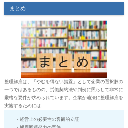
まとめ
整理解雇は、「やむを得ない措置」として企業の選択肢の
一つではあるものの、労働契約法や判例に照らして非常に
厳格な要件が求められています。企業が適法に整理解雇を
実施するためには、
・経営上の必要性の客観的立証
・解雇回避努力の実施