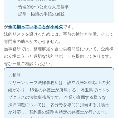
・合理的かつ公正な人選基準
・説明・協議の手続の履践
が
全て揃っていることが不可欠
です。
法的リスクを避けるためには、事前の検討と準備、そして
専門家の助言が欠かせません。
当事務所では、整理解雇を含む労務問題について、企業様
の立場に立った適切な法的サポートを提供しております。
ぜひ一度ご相談ください。
ご相談
グリーンリーフ法律事務所は、設立以来30年以上の実
績があり、18名の弁護士が所属する、埼玉県ではトッ
プクラスの法律事務所です。 企業が直面する様々な
法律問題については、各分野を専門に担当する弁護士
が対応し、契約書の添削も特定の弁護士が行います。