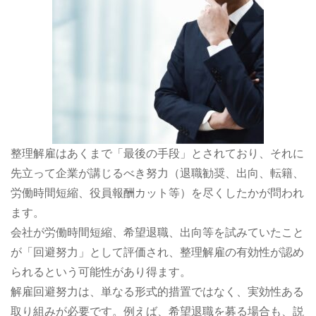
整理解雇はあくまで「最後の手段」とされており、それに
先立って企業が講じるべき努力（退職勧奨、出向、転籍、
労働時間短縮、役員報酬カット等）を尽くしたかが問われ
ます。
会社が労働時間短縮、希望退職、出向等を試みていたこと
が「回避努力」として評価され、整理解雇の有効性が認め
られるという可能性があり得ます。
解雇回避努力は、単なる形式的措置ではなく、実効性ある
取り組みが必要です。例えば、希望退職を募る場合も、説