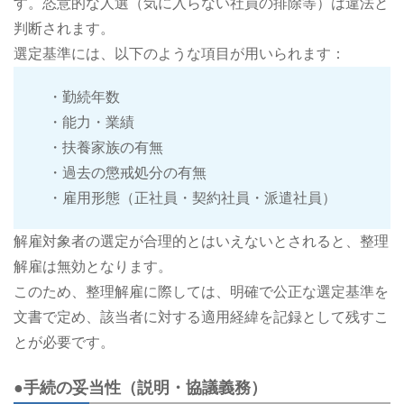
す。恣意的な人選（気に入らない社員の排除等）は違法と
判断されます。
選定基準には、以下のような項目が用いられます：
・勤続年数
・能力・業績
・扶養家族の有無
・過去の懲戒処分の有無
・雇用形態（正社員・契約社員・派遣社員）
解雇対象者の選定が合理的とはいえないとされると、整理
解雇は無効となります。
このため、整理解雇に際しては、明確で公正な選定基準を
文書で定め、該当者に対する適用経緯を記録として残すこ
とが必要です。
●手続の妥当性（説明・協議義務）