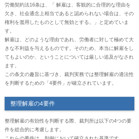
労働契約法16条は、「 解雇は、客観的に合理的な理由を
欠き、社会通念上相当であると認められない場合は、その
権利を濫用したものとして無効とする。」と定めていま
す。
解雇は、どのような理由であれ、労働者に対して極めて大
きな不利益を与えるものです。そのため、本当に解雇をし
てもよいのか、ということについては厳しい追及がなされ
ます。
この条文の趣旨に基づき、裁判実務では整理解雇の適法性
を判断するための「4要件」が確立されています。
整理解雇の4要件
整理解雇の有効性を判断する際、裁判所は以下の4つの要
件を総合的に考慮します。
これらの要件は、判例において確立された基準です。