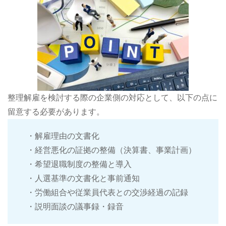
整理解雇を検討する際の企業側の対応として、以下の点に
留意する必要があります。
・解雇理由の文書化
・経営悪化の証拠の整備（決算書、事業計画）
・希望退職制度の整備と導入
・人選基準の文書化と事前通知
・労働組合や従業員代表との交渉経過の記録
・説明面談の議事録・録音